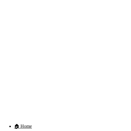
🏠 Home