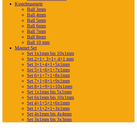
Kugelmagnete
Ball 3mm
Ball 4mm
Ball 5mm
Ball 6mm
Ball 7mm
Ball 8mm
Ball 10 mm
Magnet Set
Set 1x1mm bis 10x1mm
Set 2×1+ 3×1+ 4×1 mm
Set 3×1+4×1+5x1mm
Set 5×1+6×1+7x1mm
Set 6×1+7×1+8x1mm
Set 7×1+8×1+9x1mm
Set 8×1+9×1+10x1mm
Set 1x1mm bis 5x1mm
Set 6x1mm bis 10x1mm
Set 4×1+5×1+6x1mm
Set 1×1+2×1+3x1mm
Set 4x1mm bis 4x4mm
Set 3x1mm bis 3x3mm