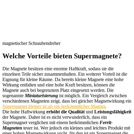
magnetischer Schraubendreher
Welche Vorteile bieten Supermagnete?
Die Magnete besitzen eine enorme Haftkraft, sodass sie die
einzelnen Teile sicher zusammenhalten. Ein weiterer Vorteil ist die
Eignung für kleine Räume. Da bereits kleine Magnete eine hohe
Wirkung entfalten und eine hohe Kraft besitzen, können die
Magnete auch bei begrenztem Platz eingesetzt werden. Die
sogenannte
Miniaturisierung
ist möglich. Ein Vergleich zwischen
verschiedenen Magneten zeigt, dass bei gleicher Magnetwirkung ein
Supermagnet kleiner ist als ein herkömmlicher Magnet
.
Die hohe Haftwirkung
erhöht die Qualität
und
Leistungsfähigkeit
der Magnete. Daher ist es nicht verwunderlich, dass ein
Supermagnet verglichen mit einem herkömmlichen
Ferrit-
Magneten
teuer ist. Wer jedoch ein kleines und leichtes Produkt mit
einer hohen Magnetwirkung sucht, für den ist ein Supermagnet die