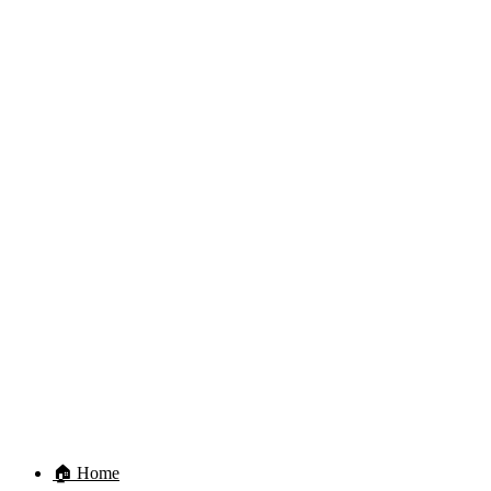
🏠 Home