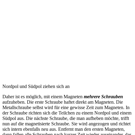
Nordpol und Südpol ziehen sich an
Daher ist es möglich, mit einem Magneten
mehrere Schrauben
aufzuheben. Die erste Schraube haftet direkt am Magneten. Die
Metallschraube selbst wird für eine gewisse Zeit zum Magneten. In
der Schraube richten sich die Teilchen zu einem Nordpol und einem
Südpol aus. Die nächste Schraube, die man aufheben möchte, trifft
nun auf die magnetisierte Schraube. Sie wird angezogen und richtet
sich intern ebenfalls neu aus. Entfernt man den ersten Magneten,
dann fallen alle Schrauben nach kurzer Zeit wieder auseinander, das