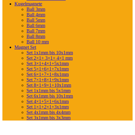
Kugelmagnete
Ball 3mm
Ball 4mm
Ball 5mm
Ball 6mm
Ball 7mm
Ball 8mm
Ball 10 mm
Magnet Set
Set 1x1mm bis 10x1mm
Set 2×1+ 3×1+ 4×1 mm
Set 3×1+4×1+5x1mm
Set 5×1+6×1+7x1mm
Set 6×1+7×1+8x1mm
Set 7×1+8×1+9x1mm
Set 8×1+9×1+10x1mm
Set 1x1mm bis 5x1mm
Set 6x1mm bis 10x1mm
Set 4×1+5×1+6x1mm
Set 1×1+2×1+3x1mm
Set 4x1mm bis 4x4mm
Set 3x1mm bis 3x3mm