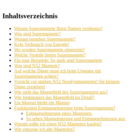
Inhaltsverzeichnis
Warum Supermagnete Ihren Namen verdienen?
Was sind Supermagnete?
Woraus bestehen Supermagnete?
Kein Verbrauch von Energie!
Wo werden Supermagnete eingesetzt?
Welche Vorteile bieten Supermagnete?
Ein paar Beispiele: So stark sind Supermagnete
Was sind N52 Magnete?
Auf welche Dinge muss ich beim Umgang mit
Supermagneten achten?
Vorsicht vor starken N52 Neodymmagneten! Sie können
Dinge zerstören!
Wie sieht das Magnetfeld des Supermagneten aus?
Wie funktioniert das Magnetfeld im Detail?
Ein Magnet bleibt ein Magnet
Funktioniert Entmagnetisierung beim Supermagneten?
Entmagnetisierung eines Magneten:
So sehen Magnetisierung und Entmagnetisierung aus:
Warum sollte ich einen N52 Magneten kaufen?
Wie entsorge ich alte Magneten?