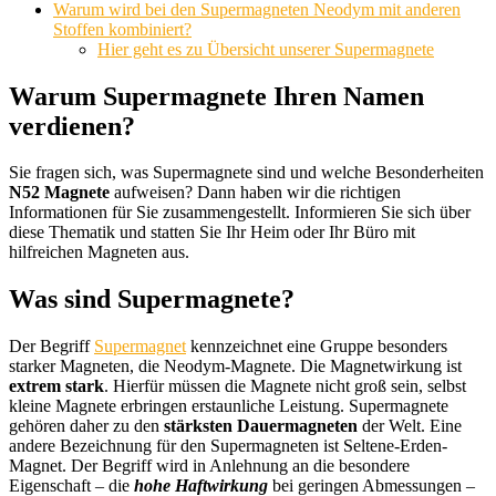
Warum wird bei den Supermagneten Neodym mit anderen
Stoffen kombiniert?
Hier geht es zu Übersicht unserer Supermagnete
Warum Supermagnete Ihren Namen
verdienen?
Sie fragen sich, was Supermagnete sind und welche Besonderheiten
N52 Magnete
aufweisen? Dann haben wir die richtigen
Informationen für Sie zusammengestellt. Informieren Sie sich über
diese Thematik und statten Sie Ihr Heim oder Ihr Büro mit
hilfreichen Magneten aus.
Was sind Supermagnete?
Der Begriff
Supermagnet
kennzeichnet eine Gruppe besonders
starker Magneten, die Neodym-Magnete. Die Magnetwirkung ist
extrem stark
. Hierfür müssen die Magnete nicht groß sein, selbst
kleine Magnete erbringen erstaunliche Leistung. Supermagnete
gehören daher zu den
stärksten Dauermagneten
der Welt. Eine
andere Bezeichnung für den Supermagneten ist Seltene-Erden-
Magnet. Der Begriff wird in Anlehnung an die besondere
Eigenschaft – die
hohe Haftwirkung
bei geringen Abmessungen –