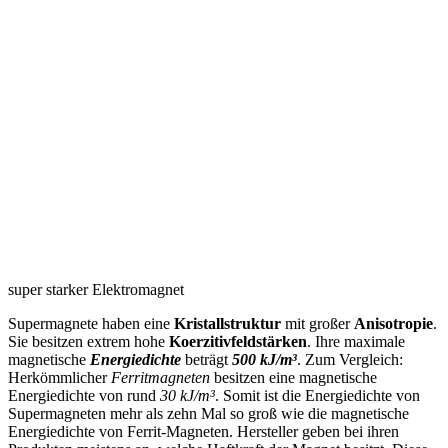
super starker Elektromagnet
Supermagnete haben eine
Kristallstruktur
mit großer
Anisotropie
.
Sie besitzen extrem hohe
Koerzitivfeldstärken
. Ihre maximale
magnetische
Energiedichte
beträgt
500 kJ/m³
. Zum Vergleich:
Herkömmlicher
Ferritmagneten
besitzen eine magnetische
Energiedichte von rund
30 kJ/m³
. Somit ist die Energiedichte von
Supermagneten mehr als zehn Mal so groß wie die magnetische
Energiedichte von Ferrit-Magneten. Hersteller geben bei ihren