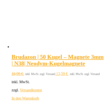
Brudazon | 50 Kugel – Magnete 3mm
| N38| Neodym-Kugelmagnete
16,99
€
13,59
€
inkl. MwSt. zzgl. Versand
inkl. MwSt. zzgl. Versand
inkl. MwSt.
zzgl.
Versandkosten
In den Warenkorb