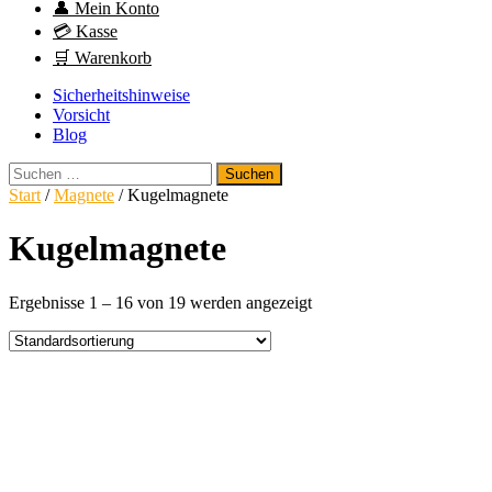
👤 Mein Konto
💳 Kasse
🛒 Warenkorb
Sicherheitshinweise
Vorsicht
Blog
Suchen
nach:
Start
/
Magnete
/ Kugelmagnete
Kugelmagnete
Ergebnisse 1 – 16 von 19 werden angezeigt