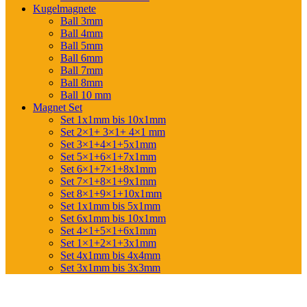
Kugelmagnete
Ball 3mm
Ball 4mm
Ball 5mm
Ball 6mm
Ball 7mm
Ball 8mm
Ball 10 mm
Magnet Set
Set 1x1mm bis 10x1mm
Set 2×1+ 3×1+ 4×1 mm
Set 3×1+4×1+5x1mm
Set 5×1+6×1+7x1mm
Set 6×1+7×1+8x1mm
Set 7×1+8×1+9x1mm
Set 8×1+9×1+10x1mm
Set 1x1mm bis 5x1mm
Set 6x1mm bis 10x1mm
Set 4×1+5×1+6x1mm
Set 1×1+2×1+3x1mm
Set 4x1mm bis 4x4mm
Set 3x1mm bis 3x3mm