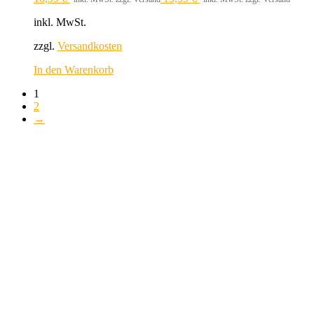
inkl. MwSt.
zzgl.
Versandkosten
In den Warenkorb
1
2
→