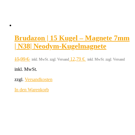
Brudazon | 15 Kugel – Magnete 7mm
| N38| Neodym-Kugelmagnete
15,99
€
12,79
€
inkl. MwSt. zzgl. Versand
inkl. MwSt. zzgl. Versand
inkl. MwSt.
zzgl.
Versandkosten
In den Warenkorb