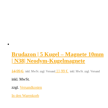
Brudazon | 5 Kugel – Magnete 10mm
| N38| Neodym-Kugelmagnete
14,99
€
11,99
€
inkl. MwSt. zzgl. Versand
inkl. MwSt. zzgl. Versand
inkl. MwSt.
zzgl.
Versandkosten
In den Warenkorb