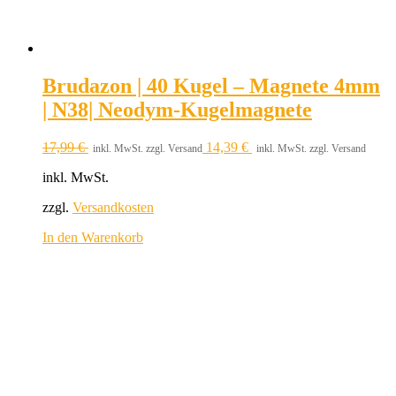
Brudazon | 40 Kugel – Magnete 4mm
| N38| Neodym-Kugelmagnete
17,99
€
14,39
€
inkl. MwSt. zzgl. Versand
inkl. MwSt. zzgl. Versand
inkl. MwSt.
zzgl.
Versandkosten
In den Warenkorb