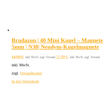
Brudazon | 40 Mini Kugel – Magnete
5mm | N38| Neodym-Kugelmagnete
14,99
€
11,99
€
inkl. MwSt. zzgl. Versand
inkl. MwSt. zzgl. Versand
inkl. MwSt.
zzgl.
Versandkosten
In den Warenkorb