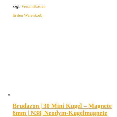
zzgl.
Versandkosten
In den Warenkorb
Brudazon | 30 Mini Kugel – Magnete
6mm | N38| Neodym-Kugelmagnete