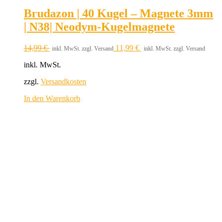
Brudazon | 40 Kugel – Magnete 3mm
| N38| Neodym-Kugelmagnete
14,99
€
11,99
€
inkl. MwSt. zzgl. Versand
inkl. MwSt. zzgl. Versand
inkl. MwSt.
zzgl.
Versandkosten
In den Warenkorb