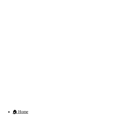
🏠 Home