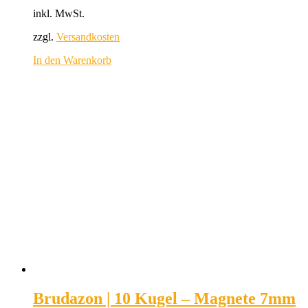
inkl. MwSt.
zzgl.
Versandkosten
In den Warenkorb
Brudazon | 10 Kugel – Magnete 7mm