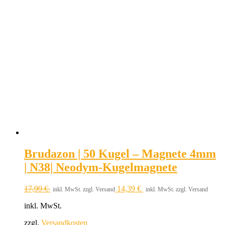
Brudazon | 50 Kugel – Magnete 4mm
| N38| Neodym-Kugelmagnete
17,99
€
14,39
€
inkl. MwSt. zzgl. Versand
inkl. MwSt. zzgl. Versand
inkl. MwSt.
zzgl.
Versandkosten