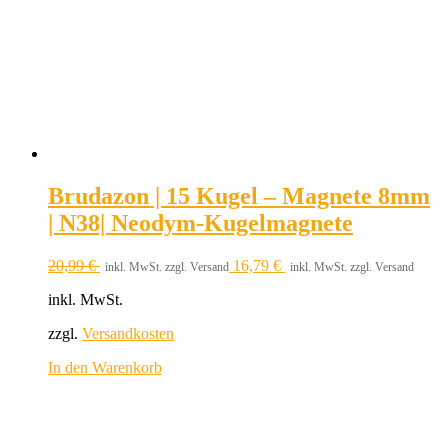
Brudazon | 15 Kugel – Magnete 8mm
| N38| Neodym-Kugelmagnete
20,99
€
16,79
€
inkl. MwSt. zzgl. Versand
inkl. MwSt. zzgl. Versand
inkl. MwSt.
zzgl.
Versandkosten
In den Warenkorb