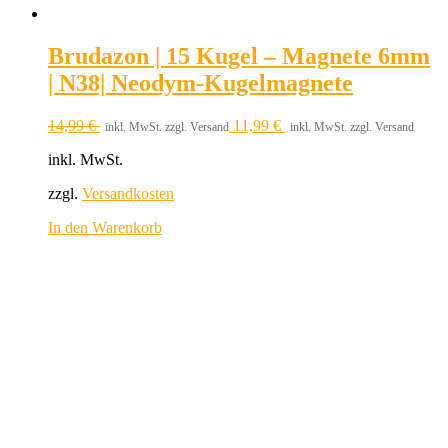
Brudazon | 15 Kugel – Magnete 6mm
| N38| Neodym-Kugelmagnete
14,99
€
11,99
€
inkl. MwSt. zzgl. Versand
inkl. MwSt. zzgl. Versand
inkl. MwSt.
zzgl.
Versandkosten
In den Warenkorb