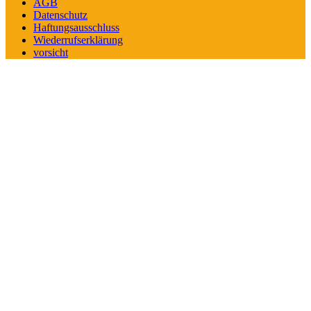
AGB
Datenschutz
Haftungsausschluss
Wiederrufserklärung
vorsicht