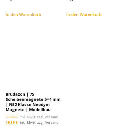
In den Warenkorb
In den Warenkorb
Brudazon | 75
Scheibenmagnete 5×4 mm
| N52 Klasse Neodym
Magnete | Modellbau
23,99
€
inkl. MwSt. zzgl. Versand
19,19
€
inkl. MwSt. zzgl. Versand