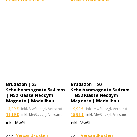
Brudazon | 25
Brudazon | 50
Scheibenmagnete 5×4 mm
Scheibenmagnete 5×4 mm
| N52 Klasse Neodym
| N52 Klasse Neodym
Magnete | Modellbau
Magnete | Modellbau
13,99
€
inkl. MwSt. zzgl. Versand
19,99
€
inkl. MwSt. zzgl. Versand
11,19
€
inkl. MwSt. zzgl. Versand
15,99
€
inkl. MwSt. zzgl. Versand
inkl. MwSt.
inkl. MwSt.
zzgl.
Versandkosten
zzgl.
Versandkosten