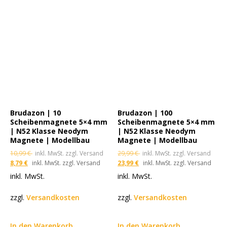
Brudazon | 10
Brudazon | 100
Scheibenmagnete 5×4 mm
Scheibenmagnete 5×4 mm
| N52 Klasse Neodym
| N52 Klasse Neodym
Magnete | Modellbau
Magnete | Modellbau
10,99
€
inkl. MwSt. zzgl. Versand
29,99
€
inkl. MwSt. zzgl. Versand
8,79
€
inkl. MwSt. zzgl. Versand
23,99
€
inkl. MwSt. zzgl. Versand
inkl. MwSt.
inkl. MwSt.
zzgl.
Versandkosten
zzgl.
Versandkosten
In den Warenkorb
In den Warenkorb