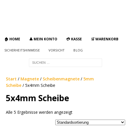
🏠 HOME
👤 MEIN KONTO
💳 KASSE
🛒 WARENKORB
SICHERHEITSHINWEISE
VORSICHT
BLOG
Start
/
Magnete
/
Scheibenmagnete
/
5mm
Scheibe
/ 5x4mm Scheibe
5x4mm Scheibe
Alle 5 Ergebnisse werden angezeigt