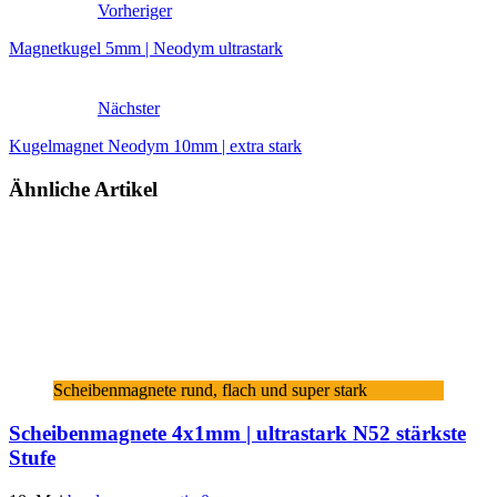
Vorheriger
Magnetkugel 5mm | Neodym ultrastark
Nächster
Kugelmagnet Neodym 10mm | extra stark
Ähnliche Artikel
Scheibenmagnete rund, flach und super stark
Scheibenmagnete 4x1mm | ultrastark N52 stärkste
Stufe