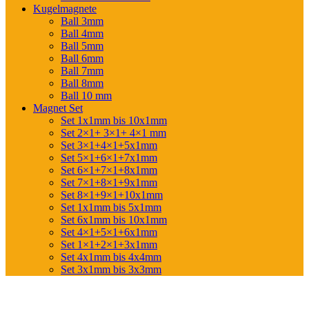
Kugelmagnete
Ball 3mm
Ball 4mm
Ball 5mm
Ball 6mm
Ball 7mm
Ball 8mm
Ball 10 mm
Magnet Set
Set 1x1mm bis 10x1mm
Set 2×1+ 3×1+ 4×1 mm
Set 3×1+4×1+5x1mm
Set 5×1+6×1+7x1mm
Set 6×1+7×1+8x1mm
Set 7×1+8×1+9x1mm
Set 8×1+9×1+10x1mm
Set 1x1mm bis 5x1mm
Set 6x1mm bis 10x1mm
Set 4×1+5×1+6x1mm
Set 1×1+2×1+3x1mm
Set 4x1mm bis 4x4mm
Set 3x1mm bis 3x3mm