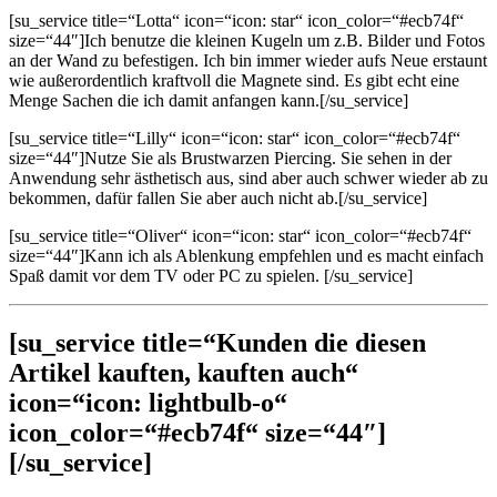
[su_service title=“Lotta“ icon=“icon: star“ icon_color=“#ecb74f“
size=“44″]Ich benutze die kleinen Kugeln um z.B. Bilder und Fotos
an der Wand zu befestigen. Ich bin immer wieder aufs Neue erstaunt
wie außerordentlich kraftvoll die Magnete sind. Es gibt echt eine
Menge Sachen die ich damit anfangen kann.[/su_service]
[su_service title=“Lilly“ icon=“icon: star“ icon_color=“#ecb74f“
size=“44″]Nutze Sie als Brustwarzen Piercing. Sie sehen in der
Anwendung sehr ästhetisch aus, sind aber auch schwer wieder ab zu
bekommen, dafür fallen Sie aber auch nicht ab.[/su_service]
[su_service title=“Oliver“ icon=“icon: star“ icon_color=“#ecb74f“
size=“44″]Kann ich als Ablenkung empfehlen und es macht einfach
Spaß damit vor dem TV oder PC zu spielen. [/su_service]
[su_service title=“Kunden die diesen
Artikel kauften, kauften auch“
icon=“icon: lightbulb-o“
icon_color=“#ecb74f“ size=“44″]
[/su_service]