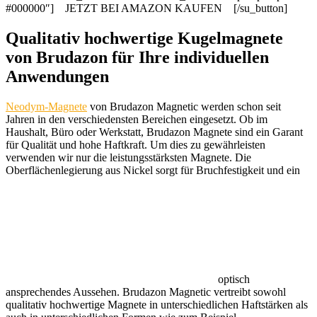
#000000″] JETZT BEI AMAZON KAUFEN [/su_button]
Qualitativ hochwertige Kugelmagnete
von Brudazon für Ihre individuellen
Anwendungen
Neodym-Magnete
von Brudazon
Magnetic
werden schon seit
Jahren in den verschiedensten Bereichen eingesetzt. Ob im
Haushalt, Büro oder Werkstatt, Brudazon Magnete sind ein Garant
für Qualität und hohe Haftkraft. Um dies zu gewährleisten
verwenden wir nur die leistungsstärksten Magnete. Die
Oberflächenlegierung aus Nickel sorgt für Bruchfestigkeit und ein
optisch
ansprechendes Aussehen. Brudazon
Magnetic
vertreibt sowohl
qualitativ hochwertige Magnete in unterschiedlichen Haftstärken als