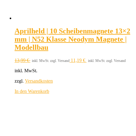
Aprilheld | 10 Scheibenmagnete 13×2
mm | N52 Klasse Neodym Magnete |
Modellbau
13,99
€
11,19
€
inkl. MwSt. zzgl. Versand
inkl. MwSt. zzgl. Versand
inkl. MwSt.
zzgl.
Versandkosten
In den Warenkorb