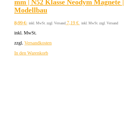
mm | N52 Klasse Neodym Magnete |
Modellbau
8,99
€
7,19
€
inkl. MwSt. zzgl. Versand
inkl. MwSt. zzgl. Versand
inkl. MwSt.
zzgl.
Versandkosten
In den Warenkorb