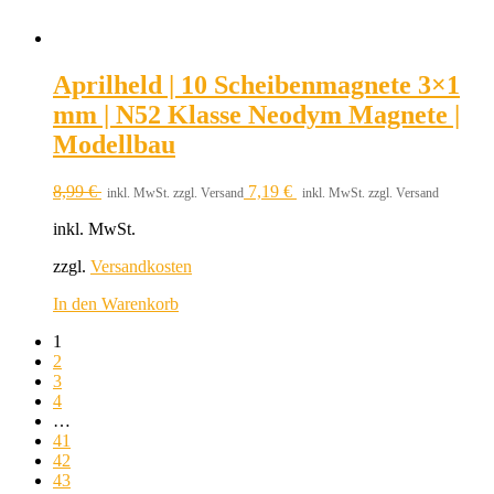
Aprilheld | 10 Scheibenmagnete 3×1
mm | N52 Klasse Neodym Magnete |
Modellbau
8,99
€
7,19
€
inkl. MwSt. zzgl. Versand
inkl. MwSt. zzgl. Versand
inkl. MwSt.
zzgl.
Versandkosten
In den Warenkorb
1
2
3
4
…
41
42
43