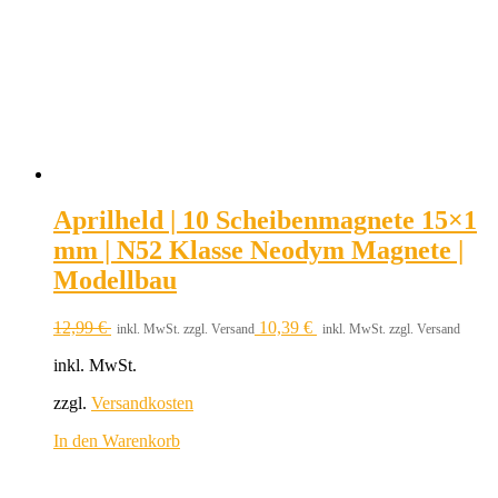
Aprilheld | 10 Scheibenmagnete 15×1
mm | N52 Klasse Neodym Magnete |
Modellbau
12,99
€
10,39
€
inkl. MwSt. zzgl. Versand
inkl. MwSt. zzgl. Versand
inkl. MwSt.
zzgl.
Versandkosten
In den Warenkorb