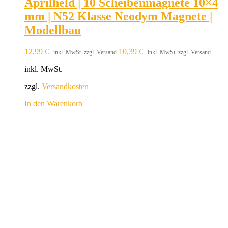
Aprilheld | 10 Scheibenmagnete 10×4
mm | N52 Klasse Neodym Magnete |
Modellbau
12,99
€
10,39
€
inkl. MwSt. zzgl. Versand
inkl. MwSt. zzgl. Versand
inkl. MwSt.
zzgl.
Versandkosten
In den Warenkorb