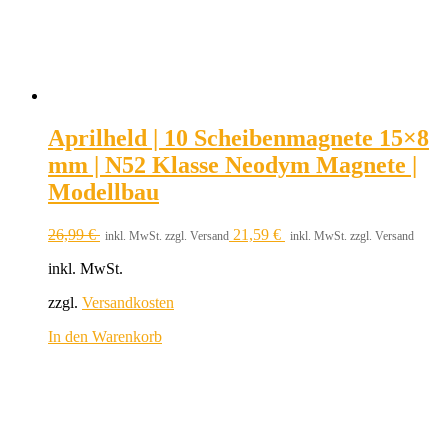
Aprilheld | 10 Scheibenmagnete 15×8
mm | N52 Klasse Neodym Magnete |
Modellbau
26,99
€
21,59
€
inkl. MwSt. zzgl. Versand
inkl. MwSt. zzgl. Versand
inkl. MwSt.
zzgl.
Versandkosten
In den Warenkorb