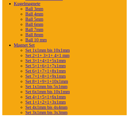
Kugelmagnete
Ball 3mm
Ball 4mm
Ball 5mm
Ball 6mm
Ball 7mm
Ball 8mm
Ball 10 mm
Magnet Set
Set 1x1mm bis 10x1mm
Set 2×1+ 3×1+ 4×1 mm
Set 3×1+4×1+5x1mm
Set 5×1+6×1+7x1mm
Set 6×1+7×1+8x1mm
Set 7×1+8×1+9x1mm
Set 8×1+9×1+10x1mm
Set 1x1mm bis 5x1mm
Set 6x1mm bis 10x1mm
Set 4×1+5×1+6x1mm
Set 1×1+2×1+3x1mm
Set 4x1mm bis 4x4mm
Set 3x1mm bis 3x3mm