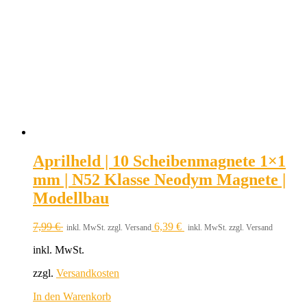
Aprilheld | 10 Scheibenmagnete 1×1
mm | N52 Klasse Neodym Magnete |
Modellbau
7,99
€
6,39
€
inkl. MwSt. zzgl. Versand
inkl. MwSt. zzgl. Versand
inkl. MwSt.
zzgl.
Versandkosten
In den Warenkorb