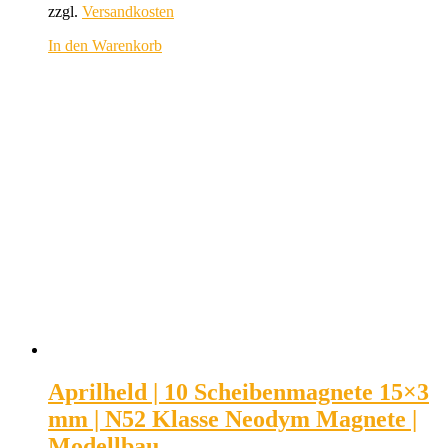
zzgl.
Versandkosten
In den Warenkorb
Aprilheld | 10 Scheibenmagnete 15×3
mm | N52 Klasse Neodym Magnete |
Modellbau