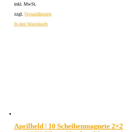
inkl. MwSt.
zzgl.
Versandkosten
In den Warenkorb
Aprilheld | 10 Scheibenmagnete 2×2