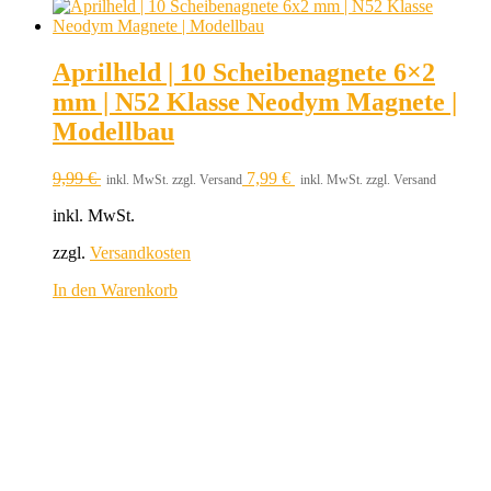
Aprilheld | 10 Scheibenagnete 6×2
mm | N52 Klasse Neodym Magnete |
Modellbau
9,99
€
7,99
€
inkl. MwSt. zzgl. Versand
inkl. MwSt. zzgl. Versand
inkl. MwSt.
zzgl.
Versandkosten
In den Warenkorb