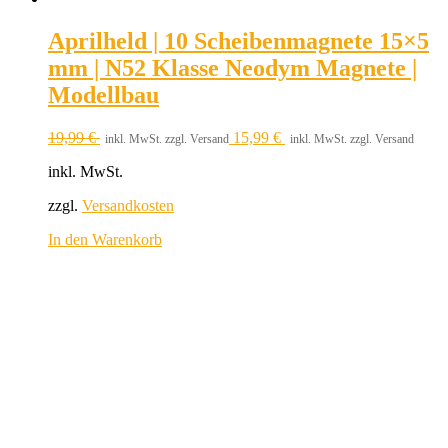
Aprilheld | 10 Scheibenmagnete 15×5
mm | N52 Klasse Neodym Magnete |
Modellbau
19,99
€
15,99
€
inkl. MwSt. zzgl. Versand
inkl. MwSt. zzgl. Versand
inkl. MwSt.
zzgl.
Versandkosten
In den Warenkorb