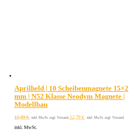
Aprilheld | 10 Scheibenmagnete 15×2
mm | N52 Klasse Neodym Magnete |
Modellbau
15,99
€
12,79
€
inkl. MwSt. zzgl. Versand
inkl. MwSt. zzgl. Versand
inkl. MwSt.