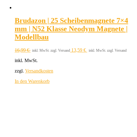
Brudazon | 25 Scheibenmagnete 7×4
mm | N52 Klasse Neodym Magnete |
Modellbau
16,99
€
13,59
€
inkl. MwSt. zzgl. Versand
inkl. MwSt. zzgl. Versand
inkl. MwSt.
zzgl.
Versandkosten
In den Warenkorb