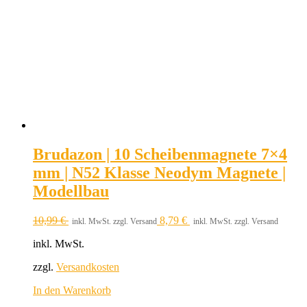
Brudazon | 10 Scheibenmagnete 7×4
mm | N52 Klasse Neodym Magnete |
Modellbau
10,99
€
8,79
€
inkl. MwSt. zzgl. Versand
inkl. MwSt. zzgl. Versand
inkl. MwSt.
zzgl.
Versandkosten
In den Warenkorb