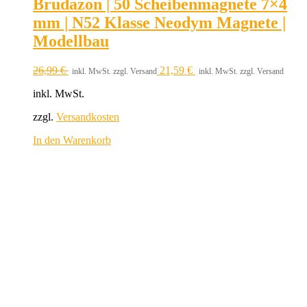
Brudazon | 50 Scheibenmagnete 7×4
mm | N52 Klasse Neodym Magnete |
Modellbau
26,99
€
21,59
€
inkl. MwSt. zzgl. Versand
inkl. MwSt. zzgl. Versand
inkl. MwSt.
zzgl.
Versandkosten
In den Warenkorb