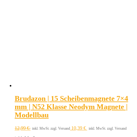
Brudazon | 15 Scheibenmagnete 7×4
mm | N52 Klasse Neodym Magnete |
Modellbau
12,99
€
10,39
€
inkl. MwSt. zzgl. Versand
inkl. MwSt. zzgl. Versand