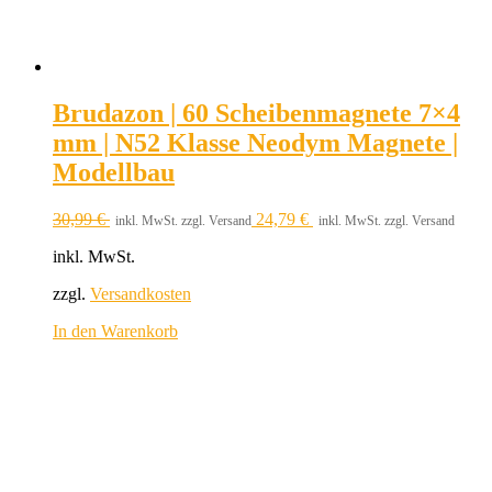
Brudazon | 60 Scheibenmagnete 7×4
mm | N52 Klasse Neodym Magnete |
Modellbau
30,99
€
24,79
€
inkl. MwSt. zzgl. Versand
inkl. MwSt. zzgl. Versand
inkl. MwSt.
zzgl.
Versandkosten
In den Warenkorb