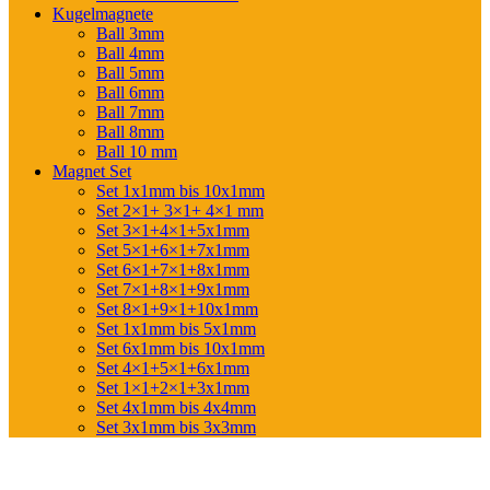
Kugelmagnete
Ball 3mm
Ball 4mm
Ball 5mm
Ball 6mm
Ball 7mm
Ball 8mm
Ball 10 mm
Magnet Set
Set 1x1mm bis 10x1mm
Set 2×1+ 3×1+ 4×1 mm
Set 3×1+4×1+5x1mm
Set 5×1+6×1+7x1mm
Set 6×1+7×1+8x1mm
Set 7×1+8×1+9x1mm
Set 8×1+9×1+10x1mm
Set 1x1mm bis 5x1mm
Set 6x1mm bis 10x1mm
Set 4×1+5×1+6x1mm
Set 1×1+2×1+3x1mm
Set 4x1mm bis 4x4mm
Set 3x1mm bis 3x3mm