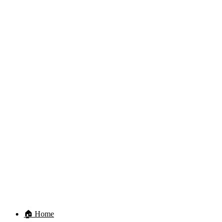
🏠 Home