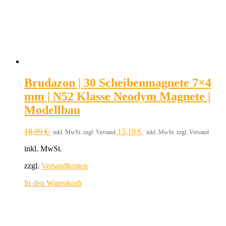
Brudazon | 30 Scheibenmagnete 7×4
mm | N52 Klasse Neodym Magnete |
Modellbau
18,99
€
15,19
€
inkl. MwSt. zzgl. Versand
inkl. MwSt. zzgl. Versand
inkl. MwSt.
zzgl.
Versandkosten
In den Warenkorb