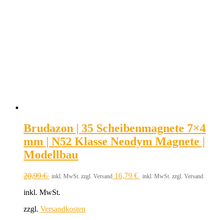
Brudazon | 35 Scheibenmagnete 7×4
mm | N52 Klasse Neodym Magnete |
Modellbau
20,99
€
16,79
€
inkl. MwSt. zzgl. Versand
inkl. MwSt. zzgl. Versand
inkl. MwSt.
zzgl.
Versandkosten