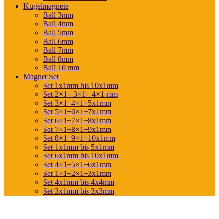
Kugelmagnete
Ball 3mm
Ball 4mm
Ball 5mm
Ball 6mm
Ball 7mm
Ball 8mm
Ball 10 mm
Magnet Set
Set 1x1mm bis 10x1mm
Set 2×1+ 3×1+ 4×1 mm
Set 3×1+4×1+5x1mm
Set 5×1+6×1+7x1mm
Set 6×1+7×1+8x1mm
Set 7×1+8×1+9x1mm
Set 8×1+9×1+10x1mm
Set 1x1mm bis 5x1mm
Set 6x1mm bis 10x1mm
Set 4×1+5×1+6x1mm
Set 1×1+2×1+3x1mm
Set 4x1mm bis 4x4mm
Set 3x1mm bis 3x3mm