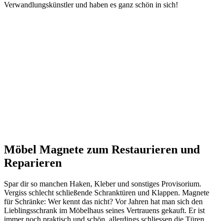
Verwandlungskünstler und haben es ganz schön in sich!
Möbel Magnete zum Restaurieren und
Reparieren
Spar dir so manchen Haken, Kleber und sonstiges Provisorium.
Vergiss schlecht schließende Schranktüren und Klappen. Magnete
für Schränke: Wer kennt das nicht? Vor Jahren hat man sich den
Lieblingsschrank im Möbelhaus seines Vertrauens gekauft. Er ist
immer noch praktisch und schön, allerdings schliessen die Türen