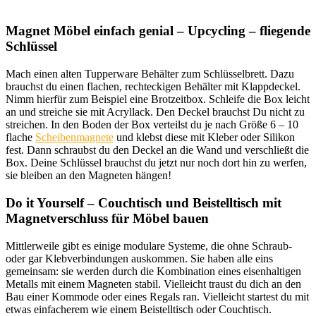
Magnet Möbel einfach genial – Upcycling – fliegende
Schlüssel
Mach einen alten Tupperware Behälter zum Schlüsselbrett. Dazu
brauchst du einen flachen, rechteckigen Behälter mit Klappdeckel.
Nimm hierfür zum Beispiel eine Brotzeitbox. Schleife die Box leicht
an und streiche sie mit Acryllack. Den Deckel brauchst Du nicht zu
streichen. In den Boden der Box verteilst du je nach Größe 6 – 10
flache
Scheibenmagnete
und klebst diese mit Kleber oder Silikon
fest. Dann schraubst du den Deckel an die Wand und verschließt die
Box. Deine Schlüssel brauchst du jetzt nur noch dort hin zu werfen,
sie bleiben an den Magneten hängen!
Do it Yourself – Couchtisch und Beistelltisch mit
Magnetverschluss für Möbel bauen
Mittlerweile gibt es einige modulare Systeme, die ohne Schraub-
oder gar Klebverbindungen auskommen. Sie haben alle eins
gemeinsam: sie werden durch die Kombination eines eisenhaltigen
Metalls mit einem Magneten stabil. Vielleicht traust du dich an den
Bau einer Kommode oder eines Regals ran. Vielleicht startest du mit
etwas einfacherem wie einem Beistelltisch oder Couchtisch.