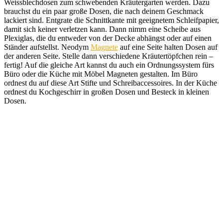
Weissblechdosen zum schwebenden Kräutergarten werden. Dazu
brauchst du ein paar große Dosen, die nach deinem Geschmack
lackiert sind. Entgrate die Schnittkante mit geeignetem Schleifpapier,
damit sich keiner verletzen kann. Dann nimm eine Scheibe aus
Plexiglas, die du entweder von der Decke abhängst oder auf einen
Ständer aufstellst. Neodym
Magnete
auf eine Seite halten Dosen auf
der anderen Seite. Stelle dann verschiedene Kräutertöpfchen rein –
fertig! Auf die gleiche Art kannst du auch ein Ordnungssystem fürs
Büro oder die Küche mit Möbel Magneten gestalten. Im Büro
ordnest du auf diese Art Stifte und Schreibaccessoires. In der Küche
ordnest du Kochgeschirr in großen Dosen und Besteck in kleinen
Dosen.