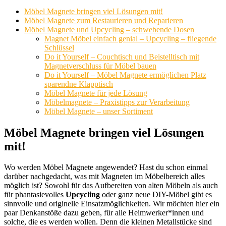
Möbel Magnete bringen viel Lösungen mit!
Möbel Magnete zum Restaurieren und Reparieren
Möbel Magnete und Upcycling – schwebende Dosen
Magnet Möbel einfach genial – Upcycling – fliegende
Schlüssel
Do it Yourself – Couchtisch und Beistelltisch mit
Magnetverschluss für Möbel bauen
Do it Yourself – Möbel Magnete ermöglichen Platz
sparendne Klapptisch
Möbel Magnete für jede Lösung
Möbelmagnete – Praxistipps zur Verarbeitung
Möbel Magnete – unser Sortiment
Möbel Magnete bringen viel Lösungen
mit!
Wo werden Möbel Magnete angewendet? Hast du schon einmal
darüber nachgedacht, was mit Magneten im Möbelbereich alles
möglich ist? Sowohl für das Aufbereiten von alten Möbeln als auch
für phantasievolles
Upcycling
oder ganz neue DIY-Möbel gibt es
sinnvolle und originelle Einsatzmöglichkeiten. Wir möchten hier ein
paar Denkanstöße dazu geben, für alle Heimwerker*innen und
solche, die es werden wollen. Denn die kleinen Metallstücke sind