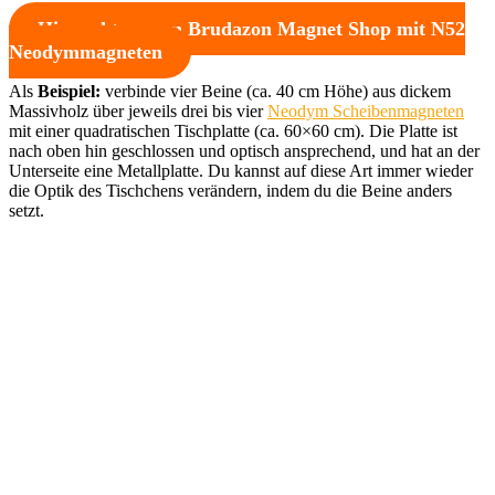
Hier geht es zum Brudazon Magnet Shop mit N52
Neodymmagneten
Als
Beispiel:
verbinde vier Beine (ca. 40 cm Höhe) aus dickem
Massivholz über jeweils drei bis vier
Neodym Scheibenmagneten
mit einer quadratischen Tischplatte (ca. 60×60 cm). Die Platte ist
nach oben hin geschlossen und optisch ansprechend, und hat an der
Unterseite eine Metallplatte. Du kannst auf diese Art immer wieder
die Optik des Tischchens verändern, indem du die Beine anders
setzt.