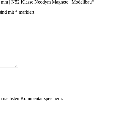
×8 mm | N52 Klasse Neodym Magnete | Modellbau“
sind mit
*
markiert
n nächsten Kommentar speichern.