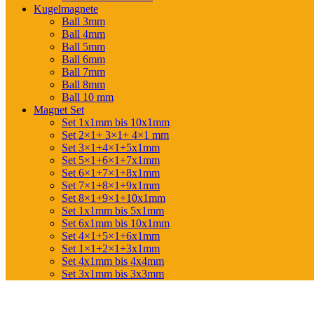
Kugelmagnete
Ball 3mm
Ball 4mm
Ball 5mm
Ball 6mm
Ball 7mm
Ball 8mm
Ball 10 mm
Magnet Set
Set 1x1mm bis 10x1mm
Set 2×1+ 3×1+ 4×1 mm
Set 3×1+4×1+5x1mm
Set 5×1+6×1+7x1mm
Set 6×1+7×1+8x1mm
Set 7×1+8×1+9x1mm
Set 8×1+9×1+10x1mm
Set 1x1mm bis 5x1mm
Set 6x1mm bis 10x1mm
Set 4×1+5×1+6x1mm
Set 1×1+2×1+3x1mm
Set 4x1mm bis 4x4mm
Set 3x1mm bis 3x3mm