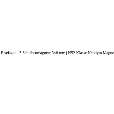
 Brudazon | 5 Scheibenmagnete 8×8 mm | N52 Klasse Neodym Magnet