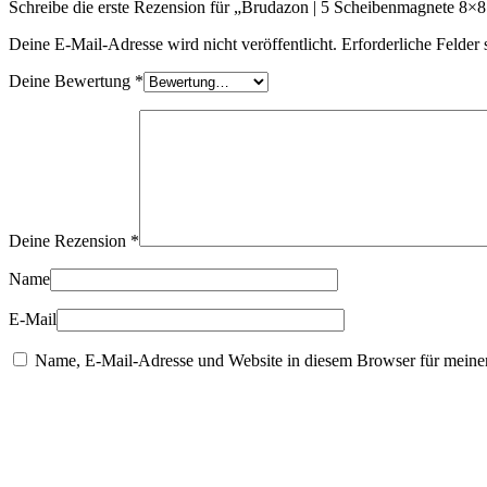
Schreibe die erste Rezension für „Brudazon | 5 Scheibenmagnete 8
|
Modellbau
Deine E-Mail-Adresse wird nicht veröffentlicht.
Erforderliche Felder 
Menge
Deine Bewertung
*
Deine Rezension
*
Name
E-Mail
Name, E-Mail-Adresse und Website in diesem Browser für meine