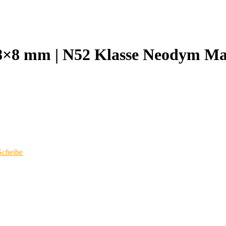
8×8 mm | N52 Klasse Neodym Ma
cheibe