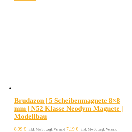
Brudazon | 5 Scheibenmagnete 8×8
mm | N52 Klasse Neodym Magnete |
Modellbau
8,99
€
7,19
€
inkl. MwSt. zzgl. Versand
inkl. MwSt. zzgl. Versand