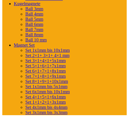
Kugelmagnete
Ball 3mm
Ball 4mm
Ball 5mm
Ball 6mm
Ball 7mm
Ball 8mm
Ball 10 mm
Magnet Set
Set 1x1mm bis 10x1mm
Set 2×1+ 3×1+ 4×1 mm
Set 3×1+4×1+5x1mm
Set 5×1+6×1+7x1mm
Set 6×1+7×1+8x1mm
Set 7×1+8×1+9x1mm
Set 8×1+9×1+10x1mm
Set 1x1mm bis 5x1mm
Set 6x1mm bis 10x1mm
Set 4×1+5×1+6x1mm
Set 1×1+2×1+3x1mm
Set 4x1mm bis 4x4mm
Set 3x1mm bis 3x3mm