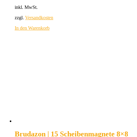
inkl. MwSt.
zzgl.
Versandkosten
In den Warenkorb
Brudazon | 15 Scheibenmagnete 8×8