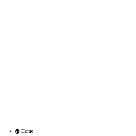
🏠 Home