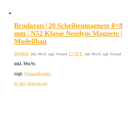
Brudazon | 20 Scheibenmagnete 8×8
mm | N52 Klasse Neodym Magnete |
Modellbau
16,99
€
13,59
€
inkl. MwSt. zzgl. Versand
inkl. MwSt. zzgl. Versand
inkl. MwSt.
zzgl.
Versandkosten
In den Warenkorb