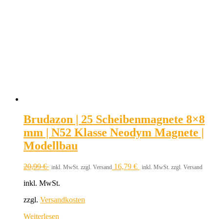
Brudazon | 25 Scheibenmagnete 8×8
mm | N52 Klasse Neodym Magnete |
Modellbau
20,99
€
16,79
€
inkl. MwSt. zzgl. Versand
inkl. MwSt. zzgl. Versand
inkl. MwSt.
zzgl.
Versandkosten
Weiterlesen