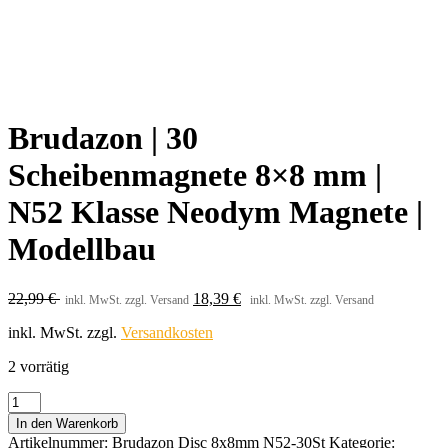
Brudazon | 30
Scheibenmagnete 8×8 mm |
N52 Klasse Neodym Magnete |
Modellbau
22,99
€
18,39
€
inkl. MwSt. zzgl. Versand
inkl. MwSt. zzgl. Versand
inkl. MwSt.
zzgl.
Versandkosten
2 vorrätig
Brudazon
|
In den Warenkorb
30
Artikelnummer:
Brudazon Disc 8x8mm N52-30St
Kategorie: