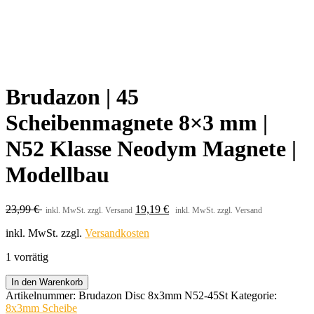
Brudazon | 45
Scheibenmagnete 8×3 mm |
N52 Klasse Neodym Magnete |
Modellbau
23,99
€
19,19
€
inkl. MwSt. zzgl. Versand
inkl. MwSt. zzgl. Versand
inkl. MwSt.
zzgl.
Versandkosten
1 vorrätig
Brudazon
In den Warenkorb
|
Artikelnummer:
Brudazon Disc 8x3mm N52-45St
Kategorie:
45
8x3mm Scheibe