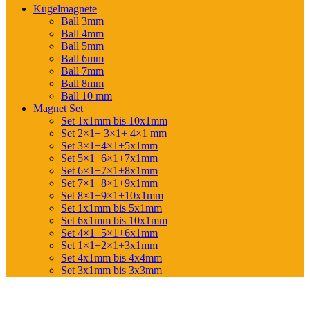
Kugelmagnete
Ball 3mm
Ball 4mm
Ball 5mm
Ball 6mm
Ball 7mm
Ball 8mm
Ball 10 mm
Magnet Set
Set 1x1mm bis 10x1mm
Set 2×1+ 3×1+ 4×1 mm
Set 3×1+4×1+5x1mm
Set 5×1+6×1+7x1mm
Set 6×1+7×1+8x1mm
Set 7×1+8×1+9x1mm
Set 8×1+9×1+10x1mm
Set 1x1mm bis 5x1mm
Set 6x1mm bis 10x1mm
Set 4×1+5×1+6x1mm
Set 1×1+2×1+3x1mm
Set 4x1mm bis 4x4mm
Set 3x1mm bis 3x3mm