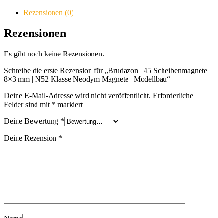
Scheibenmagnete
8x3
Rezensionen (0)
mm
|
Rezensionen
N52
Klasse
Es gibt noch keine Rezensionen.
Neodym
Magnete
Schreibe die erste Rezension für „Brudazon | 45 Scheibenmagnete
|
8×3 mm | N52 Klasse Neodym Magnete | Modellbau“
Modellbau
Menge
Deine E-Mail-Adresse wird nicht veröffentlicht.
Erforderliche
Felder sind mit
*
markiert
Deine Bewertung
*
Deine Rezension
*