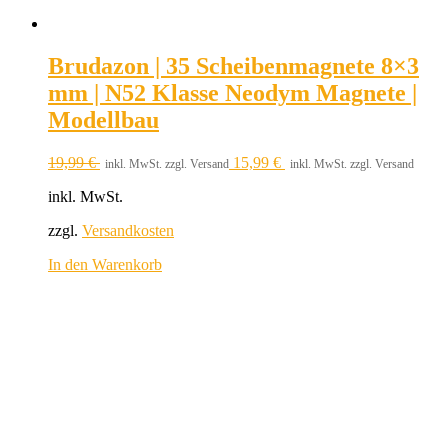
Brudazon | 35 Scheibenmagnete 8×3
mm | N52 Klasse Neodym Magnete |
Modellbau
19,99
€
15,99
€
inkl. MwSt. zzgl. Versand
inkl. MwSt. zzgl. Versand
inkl. MwSt.
zzgl.
Versandkosten
In den Warenkorb