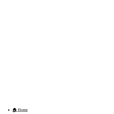
🏠 Home