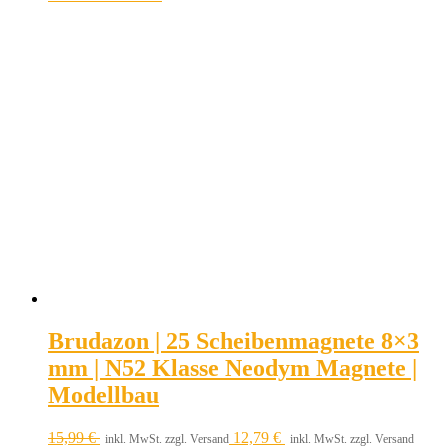
Brudazon | 25 Scheibenmagnete 8×3
mm | N52 Klasse Neodym Magnete |
Modellbau
15,99
€
12,79
€
inkl. MwSt. zzgl. Versand
inkl. MwSt. zzgl. Versand