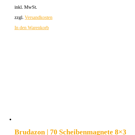
inkl. MwSt.
zzgl.
Versandkosten
In den Warenkorb
Brudazon | 70 Scheibenmagnete 8×3