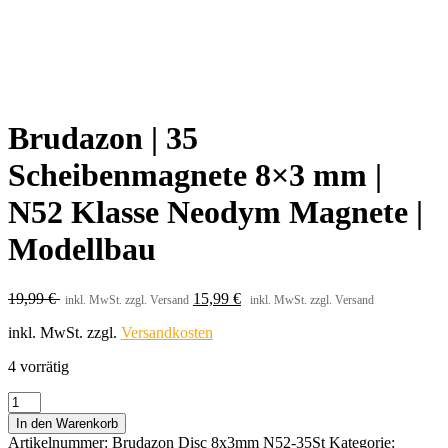
Brudazon | 35
Scheibenmagnete 8×3 mm |
N52 Klasse Neodym Magnete |
Modellbau
19,99
€
15,99
€
inkl. MwSt. zzgl. Versand
inkl. MwSt. zzgl. Versand
inkl. MwSt.
zzgl.
Versandkosten
4 vorrätig
Brudazon
|
In den Warenkorb
35
Artikelnummer:
Brudazon Disc 8x3mm N52-35St
Kategorie: