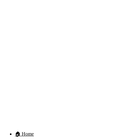
🏠 Home