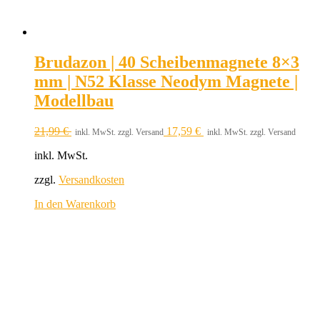
Brudazon | 40 Scheibenmagnete 8×3
mm | N52 Klasse Neodym Magnete |
Modellbau
21,99
€
17,59
€
inkl. MwSt. zzgl. Versand
inkl. MwSt. zzgl. Versand
inkl. MwSt.
zzgl.
Versandkosten
In den Warenkorb