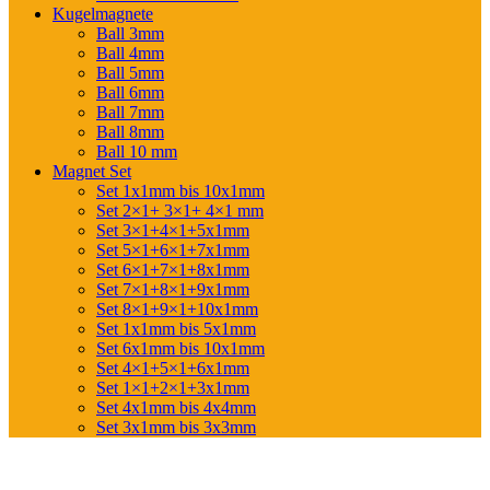
Kugelmagnete
Ball 3mm
Ball 4mm
Ball 5mm
Ball 6mm
Ball 7mm
Ball 8mm
Ball 10 mm
Magnet Set
Set 1x1mm bis 10x1mm
Set 2×1+ 3×1+ 4×1 mm
Set 3×1+4×1+5x1mm
Set 5×1+6×1+7x1mm
Set 6×1+7×1+8x1mm
Set 7×1+8×1+9x1mm
Set 8×1+9×1+10x1mm
Set 1x1mm bis 5x1mm
Set 6x1mm bis 10x1mm
Set 4×1+5×1+6x1mm
Set 1×1+2×1+3x1mm
Set 4x1mm bis 4x4mm
Set 3x1mm bis 3x3mm