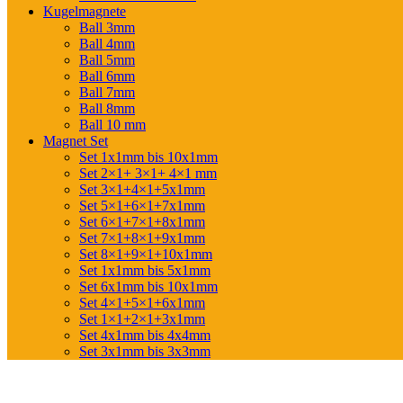
Kugelmagnete
Ball 3mm
Ball 4mm
Ball 5mm
Ball 6mm
Ball 7mm
Ball 8mm
Ball 10 mm
Magnet Set
Set 1x1mm bis 10x1mm
Set 2×1+ 3×1+ 4×1 mm
Set 3×1+4×1+5x1mm
Set 5×1+6×1+7x1mm
Set 6×1+7×1+8x1mm
Set 7×1+8×1+9x1mm
Set 8×1+9×1+10x1mm
Set 1x1mm bis 5x1mm
Set 6x1mm bis 10x1mm
Set 4×1+5×1+6x1mm
Set 1×1+2×1+3x1mm
Set 4x1mm bis 4x4mm
Set 3x1mm bis 3x3mm