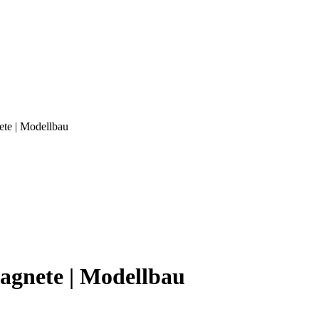
te | Modellbau
agnete | Modellbau