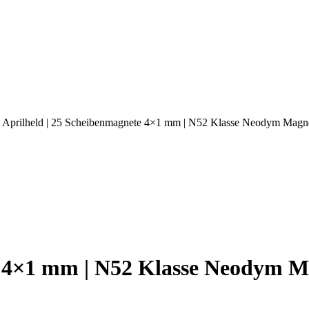
 Aprilheld | 25 Scheibenmagnete 4×1 mm | N52 Klasse Neodym Magne
e 4×1 mm | N52 Klasse Neodym M