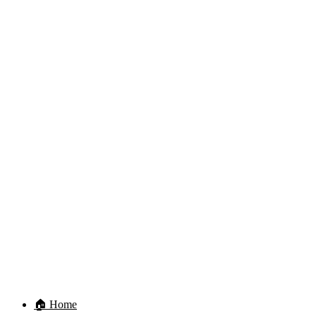
🏠 Home