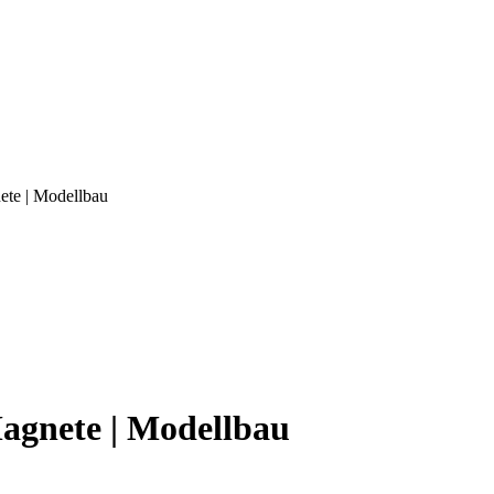
te | Modellbau
agnete | Modellbau