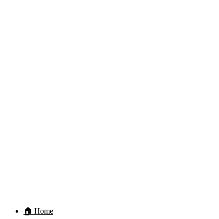
🏠 Home