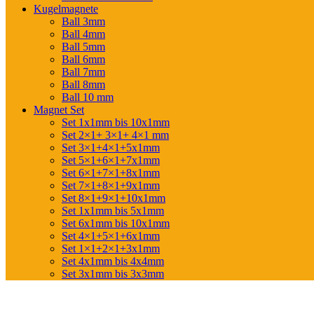
Kugelmagnete
Ball 3mm
Ball 4mm
Ball 5mm
Ball 6mm
Ball 7mm
Ball 8mm
Ball 10 mm
Magnet Set
Set 1x1mm bis 10x1mm
Set 2×1+ 3×1+ 4×1 mm
Set 3×1+4×1+5x1mm
Set 5×1+6×1+7x1mm
Set 6×1+7×1+8x1mm
Set 7×1+8×1+9x1mm
Set 8×1+9×1+10x1mm
Set 1x1mm bis 5x1mm
Set 6x1mm bis 10x1mm
Set 4×1+5×1+6x1mm
Set 1×1+2×1+3x1mm
Set 4x1mm bis 4x4mm
Set 3x1mm bis 3x3mm