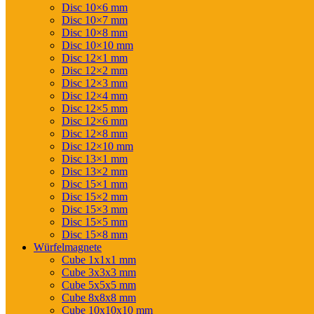
Disc 10×6 mm
Disc 10×7 mm
Disc 10×8 mm
Disc 10×10 mm
Disc 12×1 mm
Disc 12×2 mm
Disc 12×3 mm
Disc 12×4 mm
Disc 12×5 mm
Disc 12×6 mm
Disc 12×8 mm
Disc 12×10 mm
Disc 13×1 mm
Disc 13×2 mm
Disc 15×1 mm
Disc 15×2 mm
Disc 15×3 mm
Disc 15×5 mm
Disc 15×8 mm
Würfelmagnete
Cube 1x1x1 mm
Cube 3x3x3 mm
Cube 5x5x5 mm
Cube 8x8x8 mm
Cube 10x10x10 mm