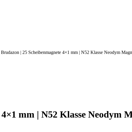
 Brudazon | 25 Scheibenmagnete 4×1 mm | N52 Klasse Neodym Magne
 4×1 mm | N52 Klasse Neodym M