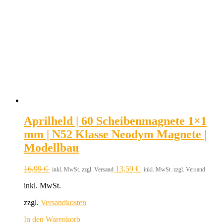
Aprilheld | 60 Scheibenmagnete 1×1
mm | N52 Klasse Neodym Magnete |
Modellbau
16,99
€
13,59
€
inkl. MwSt. zzgl. Versand
inkl. MwSt. zzgl. Versand
inkl. MwSt.
zzgl.
Versandkosten
In den Warenkorb