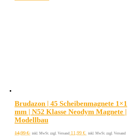
Brudazon | 45 Scheibenmagnete 1×1
mm | N52 Klasse Neodym Magnete |
Modellbau
14,99
€
11,99
€
inkl. MwSt. zzgl. Versand
inkl. MwSt. zzgl. Versand