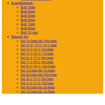
Kugelmagnete
Ball 3mm
Ball 4mm
Ball 5mm
Ball 6mm
Ball 7mm
Ball 8mm
Ball 10 mm
Magnet Set
Set 1x1mm bis 10x1mm
Set 2×1+ 3×1+ 4×1 mm
Set 3×1+4×1+5x1mm
Set 5×1+6×1+7x1mm
Set 6×1+7×1+8x1mm
Set 7×1+8×1+9x1mm
Set 8×1+9×1+10x1mm
Set 1x1mm bis 5x1mm
Set 6x1mm bis 10x1mm
Set 4×1+5×1+6x1mm
Set 1×1+2×1+3x1mm
Set 4x1mm bis 4x4mm
Set 3x1mm bis 3x3mm