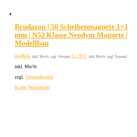
Brudazon | 50 Scheibenmagnete 1×1
mm | N52 Klasse Neodym Magnete |
Modellbau
15,99
€
12,79
€
inkl. MwSt. zzgl. Versand
inkl. MwSt. zzgl. Versand
inkl. MwSt.
zzgl.
Versandkosten
In den Warenkorb