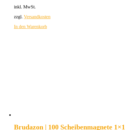
inkl. MwSt.
zzgl.
Versandkosten
In den Warenkorb
Brudazon | 100 Scheibenmagnete 1×1