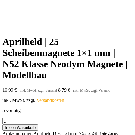
Aprilheld | 25
Scheibenmagnete 1×1 mm |
N52 Klasse Neodym Magnete |
Modellbau
10,99
€
8,79
€
inkl. MwSt. zzgl. Versand
inkl. MwSt. zzgl. Versand
inkl. MwSt.
zzgl.
Versandkosten
5 vorrätig
Aprilheld
|
In den Warenkorb
25
Artikelnummer:
Aprilheld Disc 1x1mm N52-25St
Kategorie: