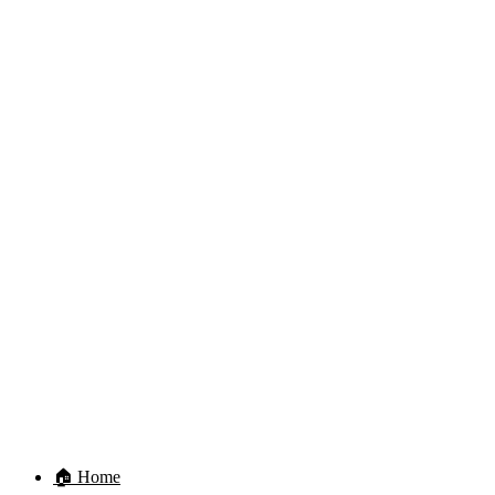
🏠 Home