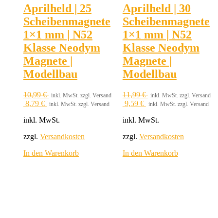
Aprilheld | 25
Aprilheld | 30
Scheibenmagnete
Scheibenmagnete
1×1 mm | N52
1×1 mm | N52
Klasse Neodym
Klasse Neodym
Magnete |
Magnete |
Modellbau
Modellbau
10,99
€
11,99
€
inkl. MwSt. zzgl. Versand
inkl. MwSt. zzgl. Versand
8,79
€
9,59
€
inkl. MwSt. zzgl. Versand
inkl. MwSt. zzgl. Versand
inkl. MwSt.
inkl. MwSt.
zzgl.
Versandkosten
zzgl.
Versandkosten
In den Warenkorb
In den Warenkorb