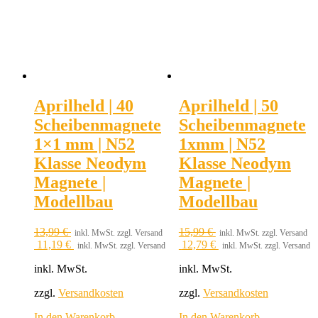
Aprilheld | 40
Aprilheld | 50
Scheibenmagnete
Scheibenmagnete
1×1 mm | N52
1xmm | N52
Klasse Neodym
Klasse Neodym
Magnete |
Magnete |
Modellbau
Modellbau
13,99
€
15,99
€
inkl. MwSt. zzgl. Versand
inkl. MwSt. zzgl. Versand
11,19
€
12,79
€
inkl. MwSt. zzgl. Versand
inkl. MwSt. zzgl. Versand
inkl. MwSt.
inkl. MwSt.
zzgl.
Versandkosten
zzgl.
Versandkosten
In den Warenkorb
In den Warenkorb