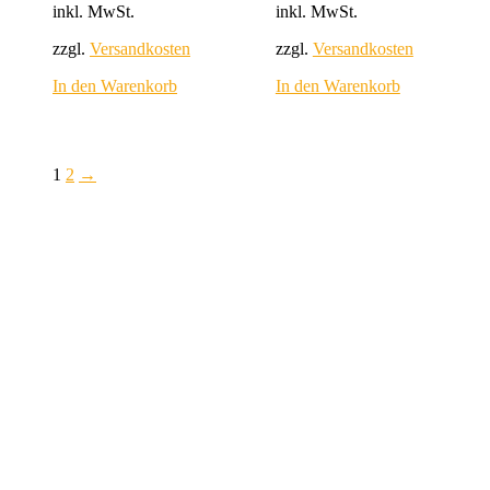
inkl. MwSt.
inkl. MwSt.
zzgl.
Versandkosten
zzgl.
Versandkosten
In den Warenkorb
In den Warenkorb
1
2
→