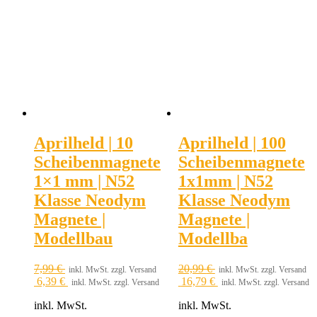
Aprilheld | 10
Aprilheld | 100
Scheibenmagnete
Scheibenmagnete
1×1 mm | N52
1x1mm | N52
Klasse Neodym
Klasse Neodym
Magnete |
Magnete |
Modellbau
Modellba
7,99
€
20,99
€
inkl. MwSt. zzgl. Versand
inkl. MwSt. zzgl. Versand
6,39
€
16,79
€
inkl. MwSt. zzgl. Versand
inkl. MwSt. zzgl. Versand
inkl. MwSt.
inkl. MwSt.