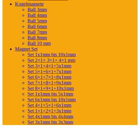
Kugelmagnete
Ball 3mm
Ball 4mm
Ball 5mm
Ball 6mm
Ball 7mm
Ball 8mm
Ball 10 mm
Magnet Set
Set 1x1mm bis 10x1mm
Set 2×1+ 3×1+ 4×1 mm
Set 3×1+4×1+5x1mm
Set 5×1+6×1+7x1mm
Set 6×1+7×1+8x1mm
Set 7×1+8×1+9x1mm
Set 8×1+9×1+10x1mm
Set 1x1mm bis 5x1mm
Set 6x1mm bis 10x1mm
Set 4×1+5×1+6x1mm
Set 1×1+2×1+3x1mm
Set 4x1mm bis 4x4mm
Set 3x1mm bis 3x3mm