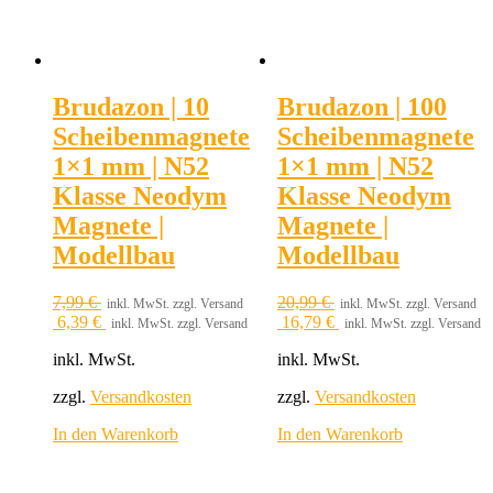
Brudazon | 10
Brudazon | 100
Scheibenmagnete
Scheibenmagnete
1×1 mm | N52
1×1 mm | N52
Klasse Neodym
Klasse Neodym
Magnete |
Magnete |
Modellbau
Modellbau
7,99
€
20,99
€
inkl. MwSt. zzgl. Versand
inkl. MwSt. zzgl. Versand
6,39
€
16,79
€
inkl. MwSt. zzgl. Versand
inkl. MwSt. zzgl. Versand
inkl. MwSt.
inkl. MwSt.
zzgl.
Versandkosten
zzgl.
Versandkosten
In den Warenkorb
In den Warenkorb