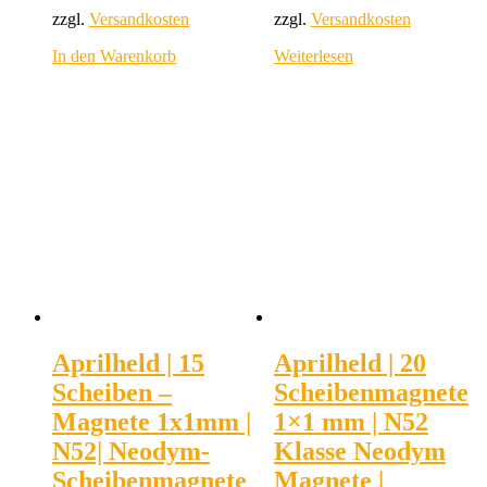
zzgl.
Versandkosten
zzgl.
Versandkosten
In den Warenkorb
Weiterlesen
Aprilheld | 15
Aprilheld | 20
Scheiben –
Scheibenmagnete
Magnete 1x1mm |
1×1 mm | N52
N52| Neodym-
Klasse Neodym
Scheibenmagnete
Magnete |