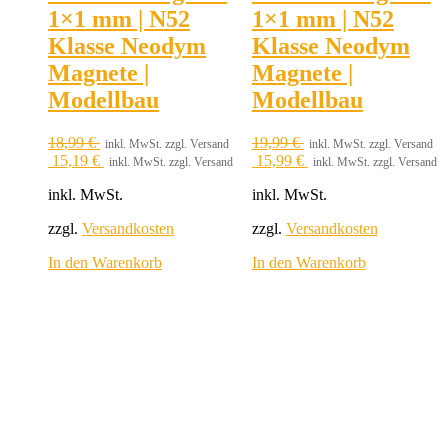
1×1 mm | N52
1×1 mm | N52
Klasse Neodym
Klasse Neodym
Magnete |
Magnete |
Modellbau
Modellbau
18,99
€
19,99
€
inkl. MwSt. zzgl. Versand
inkl. MwSt. zzgl. Versand
15,19
€
15,99
€
inkl. MwSt. zzgl. Versand
inkl. MwSt. zzgl. Versand
inkl. MwSt.
inkl. MwSt.
zzgl.
Versandkosten
zzgl.
Versandkosten
In den Warenkorb
In den Warenkorb