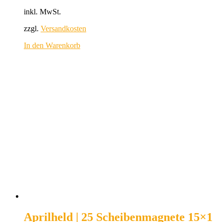
inkl. MwSt.
zzgl.
Versandkosten
In den Warenkorb
Aprilheld | 25 Scheibenmagnete 15×1