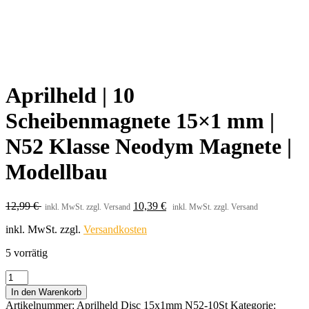
Aprilheld | 10
Scheibenmagnete 15×1 mm |
N52 Klasse Neodym Magnete |
Modellbau
12,99
€
10,39
€
inkl. MwSt. zzgl. Versand
inkl. MwSt. zzgl. Versand
inkl. MwSt.
zzgl.
Versandkosten
5 vorrätig
Aprilheld
|
In den Warenkorb
10
Artikelnummer:
Aprilheld Disc 15x1mm N52-10St
Kategorie: