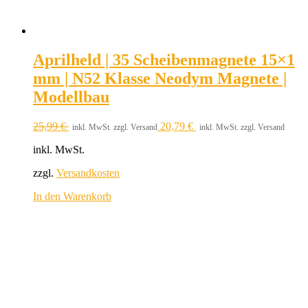
Aprilheld | 35 Scheibenmagnete 15×1
mm | N52 Klasse Neodym Magnete |
Modellbau
25,99
€
20,79
€
inkl. MwSt. zzgl. Versand
inkl. MwSt. zzgl. Versand
inkl. MwSt.
zzgl.
Versandkosten
In den Warenkorb