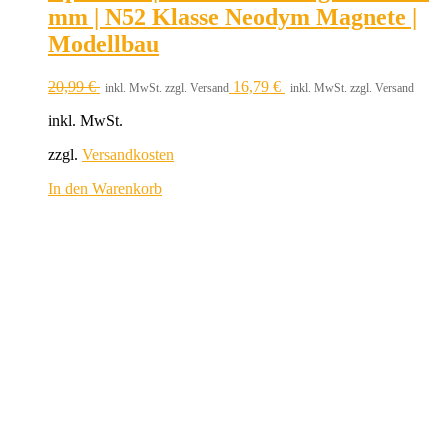
mm | N52 Klasse Neodym Magnete |
Modellbau
20,99
€
16,79
€
inkl. MwSt. zzgl. Versand
inkl. MwSt. zzgl. Versand
inkl. MwSt.
zzgl.
Versandkosten
In den Warenkorb