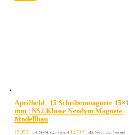
Aprilheld | 15 Scheibenmagnete 15×1
mm | N52 Klasse Neodym Magnete |
Modellbau
15,99
€
12,79
€
inkl. MwSt. zzgl. Versand
inkl. MwSt. zzgl. Versand