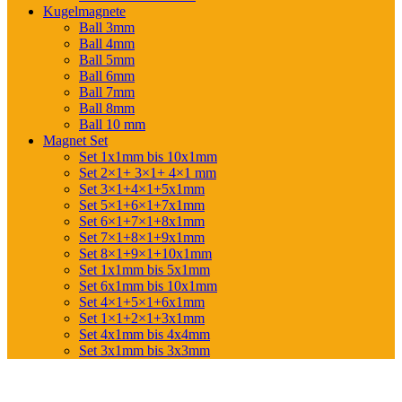
Kugelmagnete
Ball 3mm
Ball 4mm
Ball 5mm
Ball 6mm
Ball 7mm
Ball 8mm
Ball 10 mm
Magnet Set
Set 1x1mm bis 10x1mm
Set 2×1+ 3×1+ 4×1 mm
Set 3×1+4×1+5x1mm
Set 5×1+6×1+7x1mm
Set 6×1+7×1+8x1mm
Set 7×1+8×1+9x1mm
Set 8×1+9×1+10x1mm
Set 1x1mm bis 5x1mm
Set 6x1mm bis 10x1mm
Set 4×1+5×1+6x1mm
Set 1×1+2×1+3x1mm
Set 4x1mm bis 4x4mm
Set 3x1mm bis 3x3mm