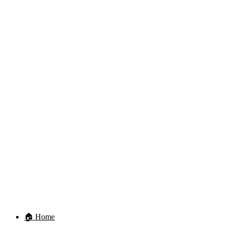
🏠 Home