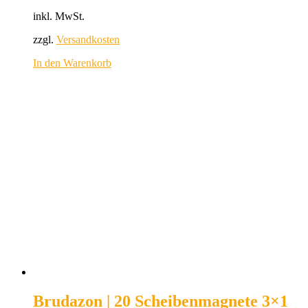
inkl. MwSt.
zzgl.
Versandkosten
In den Warenkorb
Brudazon | 20 Scheibenmagnete 3×1