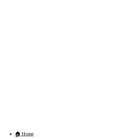
🏠 Home