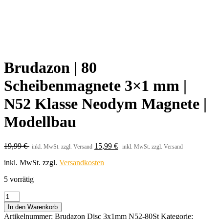
Brudazon | 80
Scheibenmagnete 3×1 mm |
N52 Klasse Neodym Magnete |
Modellbau
19,99
€
15,99
€
inkl. MwSt. zzgl. Versand
inkl. MwSt. zzgl. Versand
inkl. MwSt.
zzgl.
Versandkosten
5 vorrätig
Brudazon
|
In den Warenkorb
80
Artikelnummer:
Brudazon Disc 3x1mm N52-80St
Kategorie: