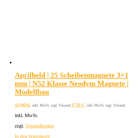
Aprilheld | 25 Scheibenmagnete 3×1
mm | N52 Klasse Neodym Magnete |
Modellbau
11,99
€
9,59
€
inkl. MwSt. zzgl. Versand
inkl. MwSt. zzgl. Versand
inkl. MwSt.
zzgl.
Versandkosten
In den Warenkorb