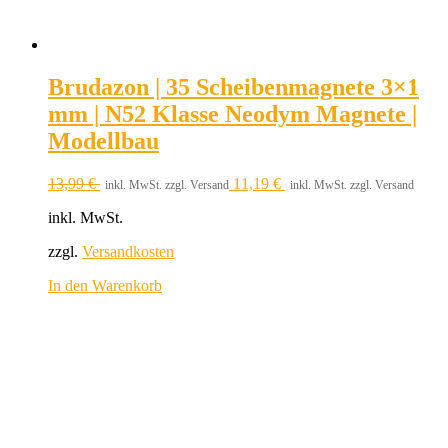
Brudazon | 35 Scheibenmagnete 3×1
mm | N52 Klasse Neodym Magnete |
Modellbau
13,99
€
11,19
€
inkl. MwSt. zzgl. Versand
inkl. MwSt. zzgl. Versand
inkl. MwSt.
zzgl.
Versandkosten
In den Warenkorb