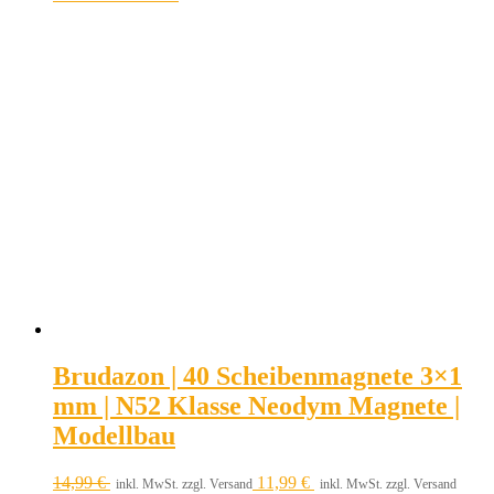
Brudazon | 40 Scheibenmagnete 3×1
mm | N52 Klasse Neodym Magnete |
Modellbau
14,99
€
11,99
€
inkl. MwSt. zzgl. Versand
inkl. MwSt. zzgl. Versand