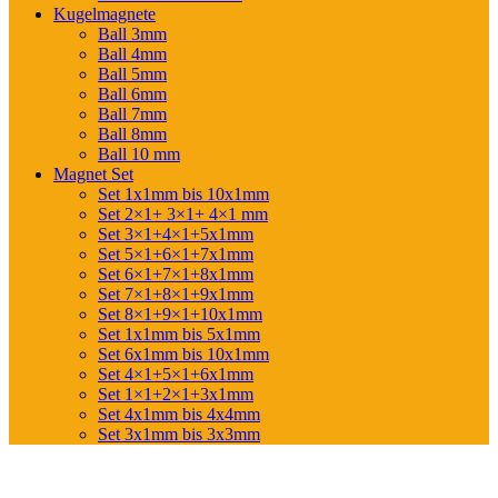
Kugelmagnete
Ball 3mm
Ball 4mm
Ball 5mm
Ball 6mm
Ball 7mm
Ball 8mm
Ball 10 mm
Magnet Set
Set 1x1mm bis 10x1mm
Set 2×1+ 3×1+ 4×1 mm
Set 3×1+4×1+5x1mm
Set 5×1+6×1+7x1mm
Set 6×1+7×1+8x1mm
Set 7×1+8×1+9x1mm
Set 8×1+9×1+10x1mm
Set 1x1mm bis 5x1mm
Set 6x1mm bis 10x1mm
Set 4×1+5×1+6x1mm
Set 1×1+2×1+3x1mm
Set 4x1mm bis 4x4mm
Set 3x1mm bis 3x3mm