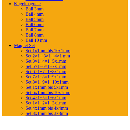
Kugelmagnete
Ball 3mm
Ball 4mm
Ball 5mm
Ball 6mm
Ball 7mm
Ball 8mm
Ball 10 mm
Magnet Set
Set 1x1mm bis 10x1mm
Set 2×1+ 3×1+ 4×1 mm
Set 3×1+4×1+5x1mm
Set 5×1+6×1+7x1mm
Set 6×1+7×1+8x1mm
Set 7×1+8×1+9x1mm
Set 8×1+9×1+10x1mm
Set 1x1mm bis 5x1mm
Set 6x1mm bis 10x1mm
Set 4×1+5×1+6x1mm
Set 1×1+2×1+3x1mm
Set 4x1mm bis 4x4mm
Set 3x1mm bis 3x3mm