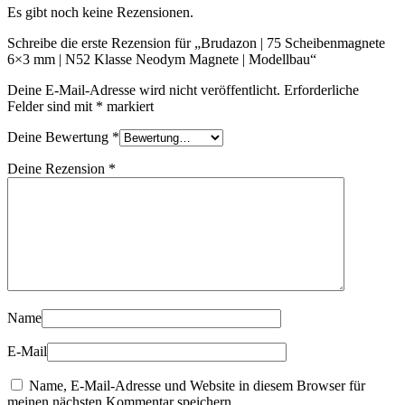
|
Es gibt noch keine Rezensionen.
Modellbau
Menge
Schreibe die erste Rezension für „Brudazon | 75 Scheibenmagnete
6×3 mm | N52 Klasse Neodym Magnete | Modellbau“
Deine E-Mail-Adresse wird nicht veröffentlicht.
Erforderliche
Felder sind mit
*
markiert
Deine Bewertung
*
Deine Rezension
*
Name
E-Mail
Name, E-Mail-Adresse und Website in diesem Browser für
meinen nächsten Kommentar speichern.