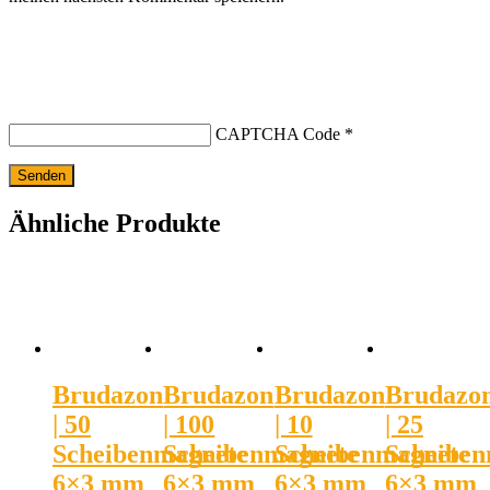
CAPTCHA Code
*
Ähnliche Produkte
Brudazon
Brudazon
Brudazon
Brudazo
| 50
| 100
| 10
| 25
Scheibenmagnete
Scheibenmagnete
Scheibenmagnete
Scheiben
6×3 mm
6×3 mm
6×3 mm
6×3 mm