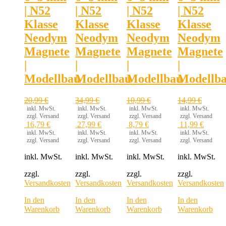
| N52
| N52
| N52
| N52
Klasse
Klasse
Klasse
Klasse
Neodym
Neodym
Neodym
Neodym
Magnete
Magnete
Magnete
Magnete
|
|
|
|
Modellbau
Modellbau
Modellbau
Modellb
20,99
€
34,99
€
10,99
€
14,99
€
inkl. MwSt.
inkl. MwSt.
inkl. MwSt.
inkl. MwSt.
zzgl. Versand
zzgl. Versand
zzgl. Versand
zzgl. Versand
16,79
€
27,99
€
8,79
€
11,99
€
inkl. MwSt.
inkl. MwSt.
inkl. MwSt.
inkl. MwSt.
zzgl. Versand
zzgl. Versand
zzgl. Versand
zzgl. Versand
inkl. MwSt.
inkl. MwSt.
inkl. MwSt.
inkl. MwSt.
zzgl.
zzgl.
zzgl.
zzgl.
Versandkosten
Versandkosten
Versandkosten
Versandkosten
In den
In den
In den
In den
Warenkorb
Warenkorb
Warenkorb
Warenkorb