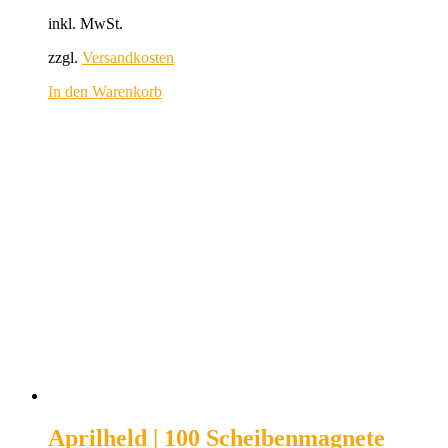
inkl. MwSt.
zzgl.
Versandkosten
In den Warenkorb
Aprilheld | 100 Scheibenmagnete