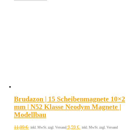
Brudazon | 15 Scheibenmagnete 10×2
mm | N52 Klasse Neodym Magnete |
Modellbau
11,99
€
9,59
€
inkl. MwSt. zzgl. Versand
inkl. MwSt. zzgl. Versand