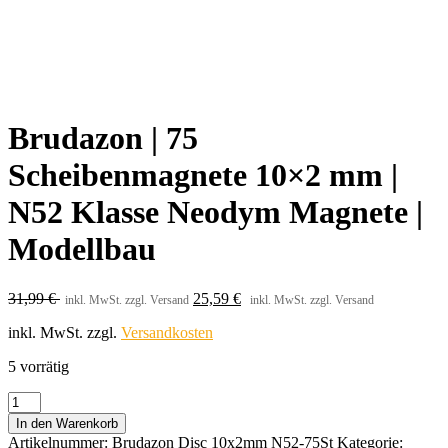
Brudazon | 75
Scheibenmagnete 10×2 mm |
N52 Klasse Neodym Magnete |
Modellbau
31,99
€
25,59
€
inkl. MwSt. zzgl. Versand
inkl. MwSt. zzgl. Versand
inkl. MwSt.
zzgl.
Versandkosten
5 vorrätig
Brudazon
|
In den Warenkorb
75
Artikelnummer:
Brudazon Disc 10x2mm N52-75St
Kategorie: