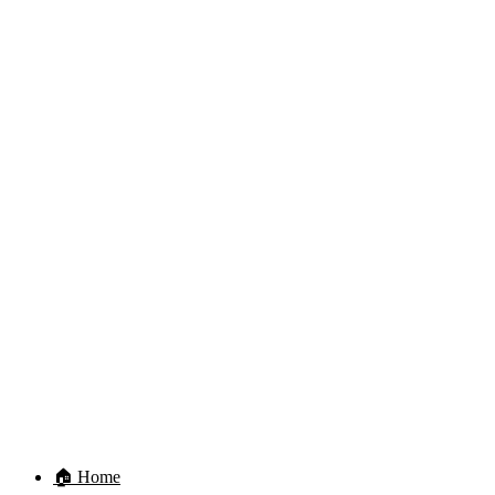
🏠 Home