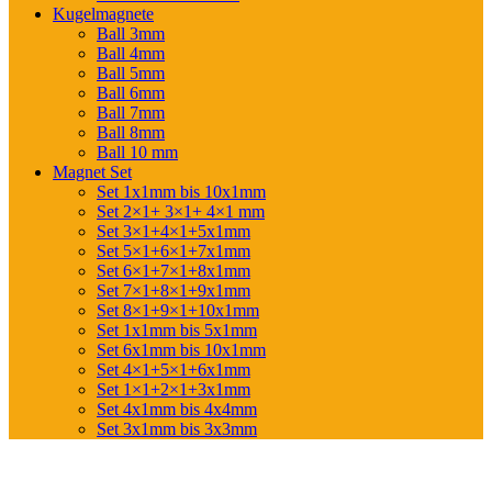
Kugelmagnete
Ball 3mm
Ball 4mm
Ball 5mm
Ball 6mm
Ball 7mm
Ball 8mm
Ball 10 mm
Magnet Set
Set 1x1mm bis 10x1mm
Set 2×1+ 3×1+ 4×1 mm
Set 3×1+4×1+5x1mm
Set 5×1+6×1+7x1mm
Set 6×1+7×1+8x1mm
Set 7×1+8×1+9x1mm
Set 8×1+9×1+10x1mm
Set 1x1mm bis 5x1mm
Set 6x1mm bis 10x1mm
Set 4×1+5×1+6x1mm
Set 1×1+2×1+3x1mm
Set 4x1mm bis 4x4mm
Set 3x1mm bis 3x3mm