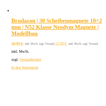
Brudazon | 30 Scheibenmagnete 10×2
mm | N52 Klasse Neodym Magnete |
Modellbau
16,99
€
13,59
€
inkl. MwSt. zzgl. Versand
inkl. MwSt. zzgl. Versand
inkl. MwSt.
zzgl.
Versandkosten
In den Warenkorb