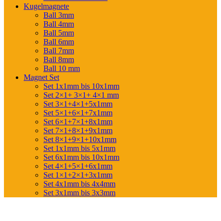
Kugelmagnete
Ball 3mm
Ball 4mm
Ball 5mm
Ball 6mm
Ball 7mm
Ball 8mm
Ball 10 mm
Magnet Set
Set 1x1mm bis 10x1mm
Set 2×1+ 3×1+ 4×1 mm
Set 3×1+4×1+5x1mm
Set 5×1+6×1+7x1mm
Set 6×1+7×1+8x1mm
Set 7×1+8×1+9x1mm
Set 8×1+9×1+10x1mm
Set 1x1mm bis 5x1mm
Set 6x1mm bis 10x1mm
Set 4×1+5×1+6x1mm
Set 1×1+2×1+3x1mm
Set 4x1mm bis 4x4mm
Set 3x1mm bis 3x3mm