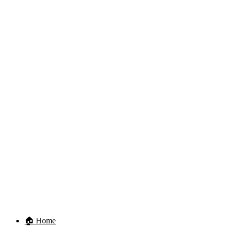
🏠 Home