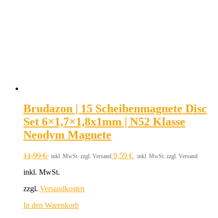
Brudazon | 15 Scheibenmagnete Disc
Set 6×1,7×1,8x1mm | N52 Klasse
Neodym Magnete
11,99
€
9,59
€
inkl. MwSt. zzgl. Versand
inkl. MwSt. zzgl. Versand
inkl. MwSt.
zzgl.
Versandkosten
In den Warenkorb