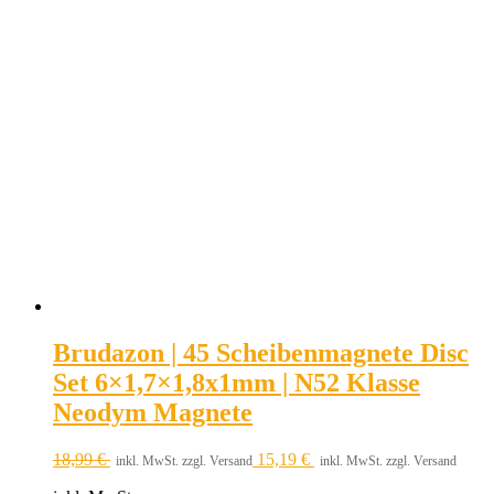
Brudazon | 45 Scheibenmagnete Disc
Set 6×1,7×1,8x1mm | N52 Klasse
Neodym Magnete
18,99
€
15,19
€
inkl. MwSt. zzgl. Versand
inkl. MwSt. zzgl. Versand