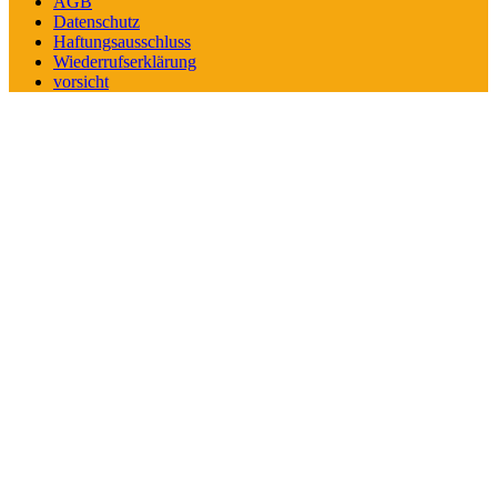
AGB
Datenschutz
Haftungsausschluss
Wiederrufserklärung
vorsicht