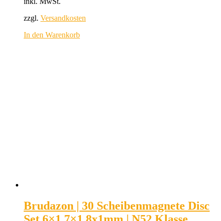
inkl. MwSt.
zzgl.
Versandkosten
In den Warenkorb
Brudazon | 30 Scheibenmagnete Disc
Set 6×1,7×1,8x1mm | N52 Klasse