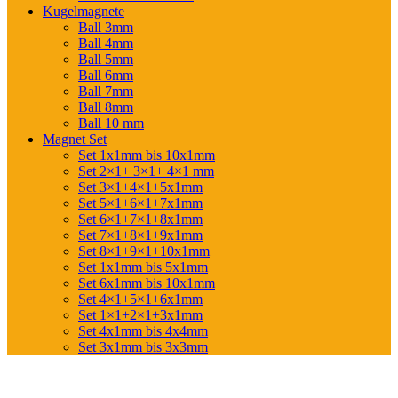
Kugelmagnete
Ball 3mm
Ball 4mm
Ball 5mm
Ball 6mm
Ball 7mm
Ball 8mm
Ball 10 mm
Magnet Set
Set 1x1mm bis 10x1mm
Set 2×1+ 3×1+ 4×1 mm
Set 3×1+4×1+5x1mm
Set 5×1+6×1+7x1mm
Set 6×1+7×1+8x1mm
Set 7×1+8×1+9x1mm
Set 8×1+9×1+10x1mm
Set 1x1mm bis 5x1mm
Set 6x1mm bis 10x1mm
Set 4×1+5×1+6x1mm
Set 1×1+2×1+3x1mm
Set 4x1mm bis 4x4mm
Set 3x1mm bis 3x3mm