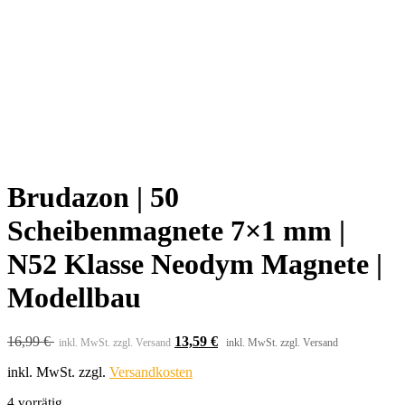
Brudazon | 50
Scheibenmagnete 7×1 mm |
N52 Klasse Neodym Magnete |
Modellbau
16,99
€
13,59
€
inkl. MwSt. zzgl. Versand
inkl. MwSt. zzgl. Versand
inkl. MwSt.
zzgl.
Versandkosten
4 vorrätig