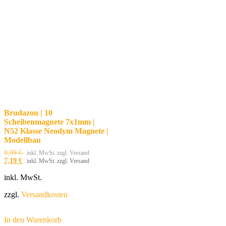
Brudazon | 10
Scheibenmagnete 7x1mm |
N52 Klasse Neodym Magnete |
Modellbau
8,99
€
inkl. MwSt. zzgl. Versand
7,19
€
inkl. MwSt. zzgl. Versand
inkl. MwSt.
zzgl.
Versandkosten
In den Warenkorb