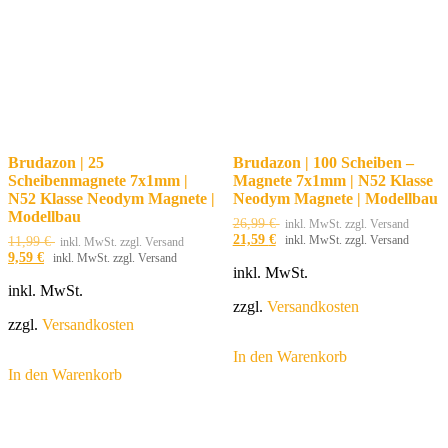
Brudazon | 25
Brudazon | 100 Scheiben –
Scheibenmagnete 7x1mm |
Magnete 7x1mm | N52 Klasse
N52 Klasse Neodym Magnete |
Neodym Magnete | Modellbau
Modellbau
26,99
€
inkl. MwSt. zzgl. Versand
21,59
€
inkl. MwSt. zzgl. Versand
11,99
€
inkl. MwSt. zzgl. Versand
9,59
€
inkl. MwSt. zzgl. Versand
inkl. MwSt.
inkl. MwSt.
zzgl.
Versandkosten
zzgl.
Versandkosten
In den Warenkorb
In den Warenkorb