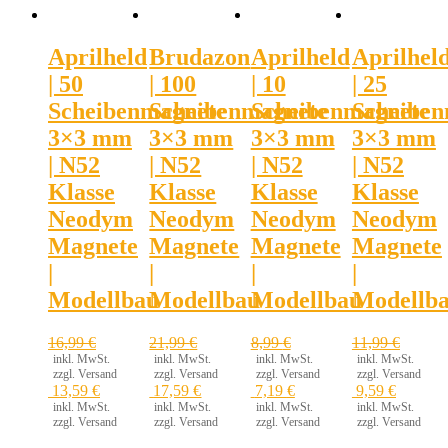
Aprilheld
Brudazon
Aprilheld
Aprilhel
| 50
| 100
| 10
| 25
Scheibenmagnete
Scheibenmagnete
Scheibenmagnete
Scheiben
3×3 mm
3×3 mm
3×3 mm
3×3 mm
| N52
| N52
| N52
| N52
Klasse
Klasse
Klasse
Klasse
Neodym
Neodym
Neodym
Neodym
Magnete
Magnete
Magnete
Magnete
|
|
|
|
Modellbau
Modellbau
Modellbau
Modellb
16,99
€
21,99
€
8,99
€
11,99
€
inkl. MwSt.
inkl. MwSt.
inkl. MwSt.
inkl. MwSt.
zzgl. Versand
zzgl. Versand
zzgl. Versand
zzgl. Versand
13,59
€
17,59
€
7,19
€
9,59
€
inkl. MwSt.
inkl. MwSt.
inkl. MwSt.
inkl. MwSt.
zzgl. Versand
zzgl. Versand
zzgl. Versand
zzgl. Versand