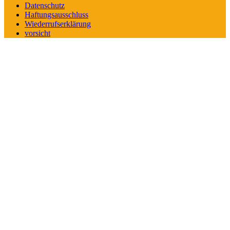
Datenschutz
Haftungsausschluss
Wiederrufserklärung
vorsicht