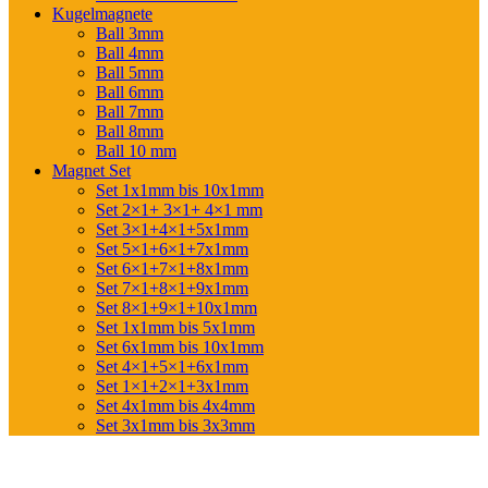
Kugelmagnete
Ball 3mm
Ball 4mm
Ball 5mm
Ball 6mm
Ball 7mm
Ball 8mm
Ball 10 mm
Magnet Set
Set 1x1mm bis 10x1mm
Set 2×1+ 3×1+ 4×1 mm
Set 3×1+4×1+5x1mm
Set 5×1+6×1+7x1mm
Set 6×1+7×1+8x1mm
Set 7×1+8×1+9x1mm
Set 8×1+9×1+10x1mm
Set 1x1mm bis 5x1mm
Set 6x1mm bis 10x1mm
Set 4×1+5×1+6x1mm
Set 1×1+2×1+3x1mm
Set 4x1mm bis 4x4mm
Set 3x1mm bis 3x3mm