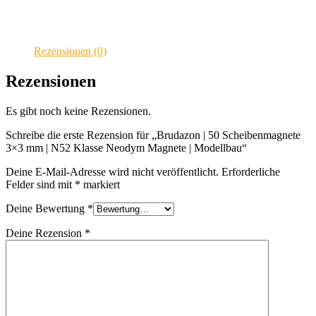
Neodym
Magnete
|
Modellbau
Rezensionen (0)
Menge
Rezensionen
Es gibt noch keine Rezensionen.
Schreibe die erste Rezension für „Brudazon | 50 Scheibenmagnete
3×3 mm | N52 Klasse Neodym Magnete | Modellbau“
Deine E-Mail-Adresse wird nicht veröffentlicht.
Erforderliche
Felder sind mit
*
markiert
Deine Bewertung
*
Deine Rezension
*