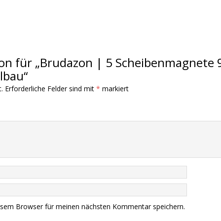
sion für „Brudazon | 5 Scheibenmagnete
lbau“
.
Erforderliche Felder sind mit
*
markiert
iesem Browser für meinen nächsten Kommentar speichern.