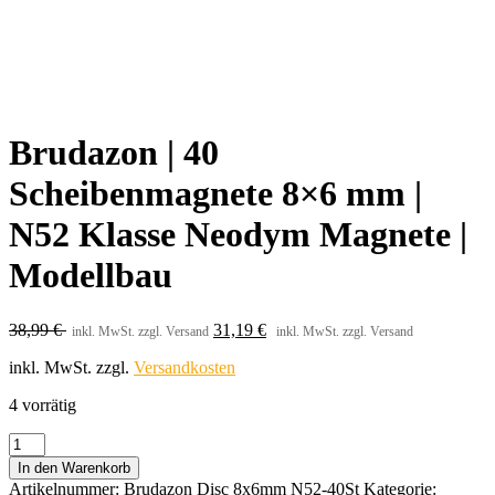
Brudazon | 40
Scheibenmagnete 8×6 mm |
N52 Klasse Neodym Magnete |
Modellbau
38,99
€
31,19
€
inkl. MwSt. zzgl. Versand
inkl. MwSt. zzgl. Versand
inkl. MwSt.
zzgl.
Versandkosten
4 vorrätig
Brudazon
|
In den Warenkorb
40
Artikelnummer:
Brudazon Disc 8x6mm N52-40St
Kategorie: