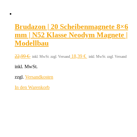
Brudazon | 20 Scheibenmagnete 8×6
mm | N52 Klasse Neodym Magnete |
Modellbau
22,99
€
18,39
€
inkl. MwSt. zzgl. Versand
inkl. MwSt. zzgl. Versand
inkl. MwSt.
zzgl.
Versandkosten
In den Warenkorb