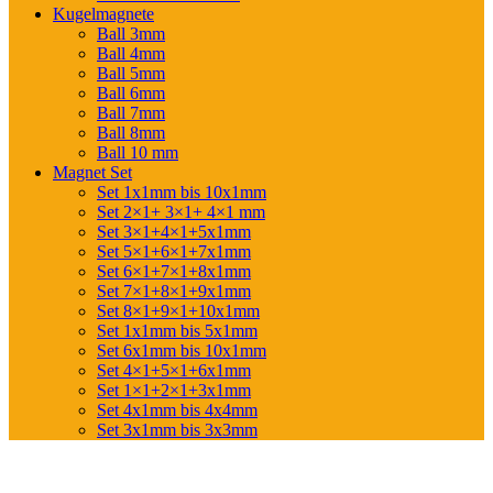
Kugelmagnete
Ball 3mm
Ball 4mm
Ball 5mm
Ball 6mm
Ball 7mm
Ball 8mm
Ball 10 mm
Magnet Set
Set 1x1mm bis 10x1mm
Set 2×1+ 3×1+ 4×1 mm
Set 3×1+4×1+5x1mm
Set 5×1+6×1+7x1mm
Set 6×1+7×1+8x1mm
Set 7×1+8×1+9x1mm
Set 8×1+9×1+10x1mm
Set 1x1mm bis 5x1mm
Set 6x1mm bis 10x1mm
Set 4×1+5×1+6x1mm
Set 1×1+2×1+3x1mm
Set 4x1mm bis 4x4mm
Set 3x1mm bis 3x3mm