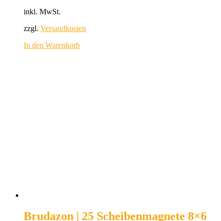
inkl. MwSt.
zzgl.
Versandkosten
In den Warenkorb
Brudazon | 25 Scheibenmagnete 8×6