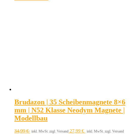
Brudazon | 35 Scheibenmagnete 8×6
mm | N52 Klasse Neodym Magnete |
Modellbau
34,99
€
27,99
€
inkl. MwSt. zzgl. Versand
inkl. MwSt. zzgl. Versand