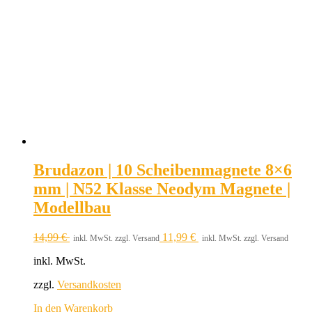
Brudazon | 10 Scheibenmagnete 8×6
mm | N52 Klasse Neodym Magnete |
Modellbau
14,99
€
11,99
€
inkl. MwSt. zzgl. Versand
inkl. MwSt. zzgl. Versand
inkl. MwSt.
zzgl.
Versandkosten
In den Warenkorb