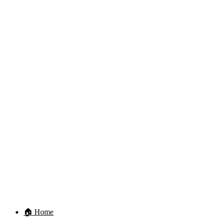
🏠 Home