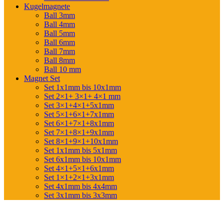
Kugelmagnete
Ball 3mm
Ball 4mm
Ball 5mm
Ball 6mm
Ball 7mm
Ball 8mm
Ball 10 mm
Magnet Set
Set 1x1mm bis 10x1mm
Set 2×1+ 3×1+ 4×1 mm
Set 3×1+4×1+5x1mm
Set 5×1+6×1+7x1mm
Set 6×1+7×1+8x1mm
Set 7×1+8×1+9x1mm
Set 8×1+9×1+10x1mm
Set 1x1mm bis 5x1mm
Set 6x1mm bis 10x1mm
Set 4×1+5×1+6x1mm
Set 1×1+2×1+3x1mm
Set 4x1mm bis 4x4mm
Set 3x1mm bis 3x3mm