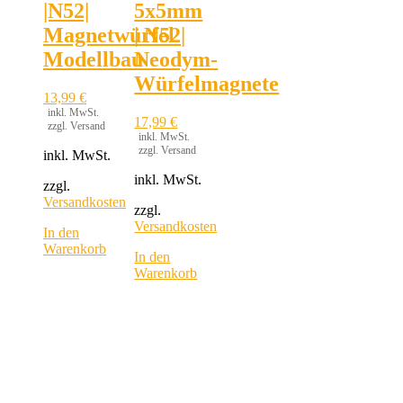
|N52|
5x5mm
Magnetwürfel
| N52|
Modellbau
Neodym-
Würfelmagnete
13,99
€
inkl. MwSt.
17,99
€
zzgl. Versand
inkl. MwSt.
zzgl. Versand
inkl. MwSt.
inkl. MwSt.
zzgl.
Versandkosten
zzgl.
Versandkosten
In den
Warenkorb
In den
Warenkorb