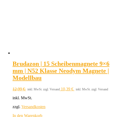
Brudazon | 15 Scheibenmagnete 9×6
mm | N52 Klasse Neodym Magnete |
Modellbau
12,99
€
10,39
€
inkl. MwSt. zzgl. Versand
inkl. MwSt. zzgl. Versand
inkl. MwSt.
zzgl.
Versandkosten
In den Warenkorb