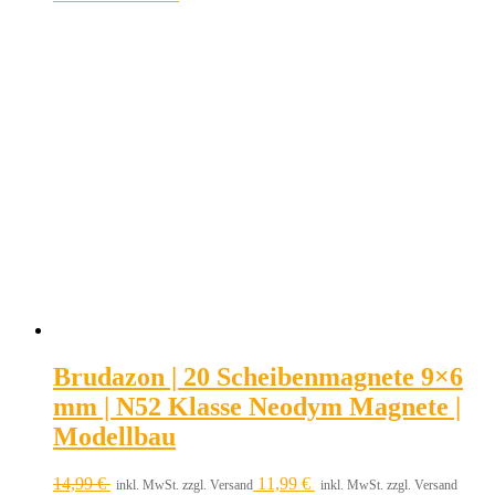
Brudazon | 20 Scheibenmagnete 9×6
mm | N52 Klasse Neodym Magnete |
Modellbau
14,99
€
11,99
€
inkl. MwSt. zzgl. Versand
inkl. MwSt. zzgl. Versand