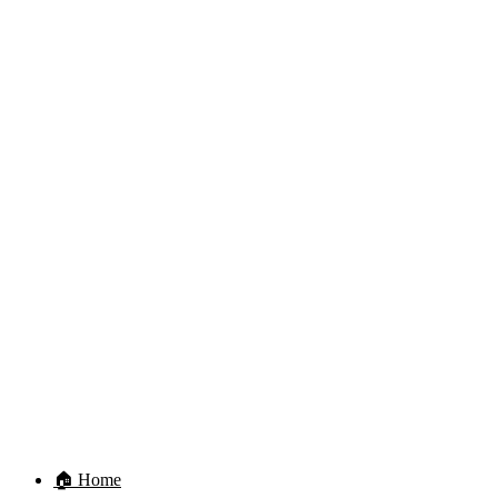
🏠 Home