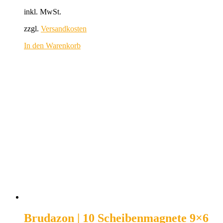
inkl. MwSt.
zzgl.
Versandkosten
In den Warenkorb
Brudazon | 10 Scheibenmagnete 9×6