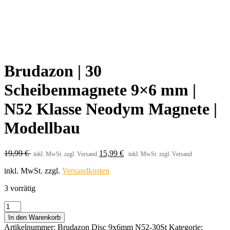
Brudazon | 30
Scheibenmagnete 9×6 mm |
N52 Klasse Neodym Magnete |
Modellbau
19,99
€
15,99
€
inkl. MwSt. zzgl. Versand
inkl. MwSt. zzgl. Versand
inkl. MwSt.
zzgl.
Versandkosten
3 vorrätig
Brudazon
|
In den Warenkorb
30
Artikelnummer:
Brudazon Disc 9x6mm N52-30St
Kategorie: