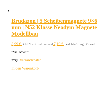
Brudazon | 5 Scheibenmagnete 9×6
mm | N52 Klasse Neodym Magnete |
Modellbau
8,99
€
7,19
€
inkl. MwSt. zzgl. Versand
inkl. MwSt. zzgl. Versand
inkl. MwSt.
zzgl.
Versandkosten
In den Warenkorb