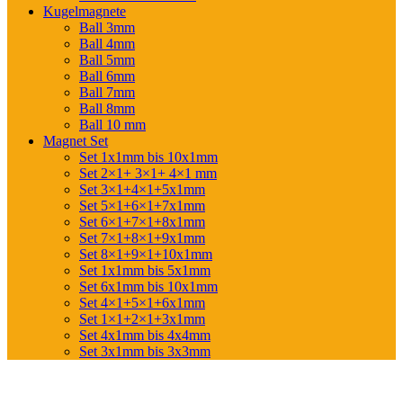
Kugelmagnete
Ball 3mm
Ball 4mm
Ball 5mm
Ball 6mm
Ball 7mm
Ball 8mm
Ball 10 mm
Magnet Set
Set 1x1mm bis 10x1mm
Set 2×1+ 3×1+ 4×1 mm
Set 3×1+4×1+5x1mm
Set 5×1+6×1+7x1mm
Set 6×1+7×1+8x1mm
Set 7×1+8×1+9x1mm
Set 8×1+9×1+10x1mm
Set 1x1mm bis 5x1mm
Set 6x1mm bis 10x1mm
Set 4×1+5×1+6x1mm
Set 1×1+2×1+3x1mm
Set 4x1mm bis 4x4mm
Set 3x1mm bis 3x3mm