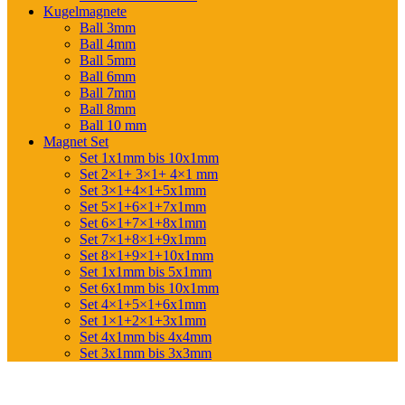
Kugelmagnete
Ball 3mm
Ball 4mm
Ball 5mm
Ball 6mm
Ball 7mm
Ball 8mm
Ball 10 mm
Magnet Set
Set 1x1mm bis 10x1mm
Set 2×1+ 3×1+ 4×1 mm
Set 3×1+4×1+5x1mm
Set 5×1+6×1+7x1mm
Set 6×1+7×1+8x1mm
Set 7×1+8×1+9x1mm
Set 8×1+9×1+10x1mm
Set 1x1mm bis 5x1mm
Set 6x1mm bis 10x1mm
Set 4×1+5×1+6x1mm
Set 1×1+2×1+3x1mm
Set 4x1mm bis 4x4mm
Set 3x1mm bis 3x3mm