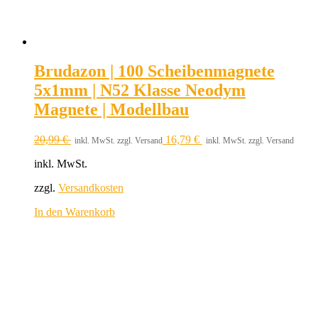
Brudazon | 100 Scheibenmagnete
5x1mm | N52 Klasse Neodym
Magnete | Modellbau
20,99
€
16,79
€
inkl. MwSt. zzgl. Versand
inkl. MwSt. zzgl. Versand
inkl. MwSt.
zzgl.
Versandkosten
In den Warenkorb