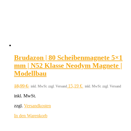
Brudazon | 80 Scheibenmagnete 5×1
mm | N52 Klasse Neodym Magnete |
Modellbau
18,99
€
15,19
€
inkl. MwSt. zzgl. Versand
inkl. MwSt. zzgl. Versand
inkl. MwSt.
zzgl.
Versandkosten
In den Warenkorb