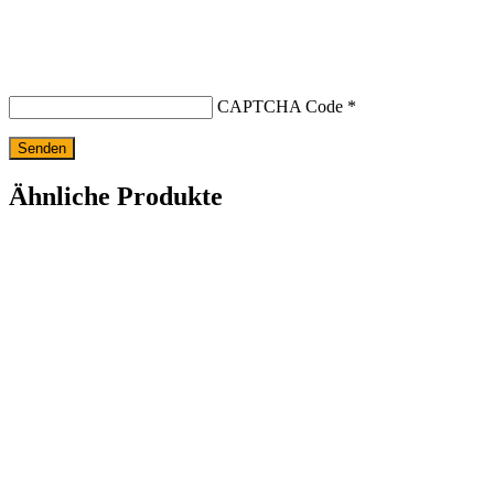
CAPTCHA Code
*
Ähnliche Produkte