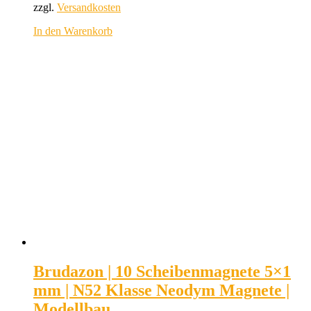
zzgl.
Versandkosten
In den Warenkorb
Brudazon | 10 Scheibenmagnete 5×1
mm | N52 Klasse Neodym Magnete |
Modellbau