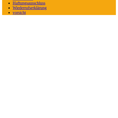
Haftungsausschluss
Wiederrufserklärung
vorsicht