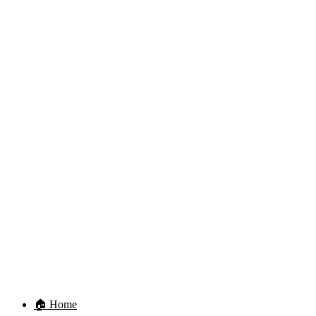
🏠 Home