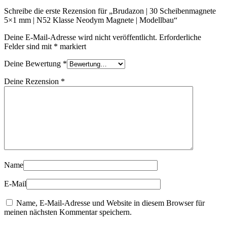
|
Schreibe die erste Rezension für „Brudazon | 30 Scheibenmagnete
Modellbau
5×1 mm | N52 Klasse Neodym Magnete | Modellbau“
Menge
Deine E-Mail-Adresse wird nicht veröffentlicht.
Erforderliche
Felder sind mit
*
markiert
Deine Bewertung
*
Deine Rezension
*
Name
E-Mail
Name, E-Mail-Adresse und Website in diesem Browser für
meinen nächsten Kommentar speichern.