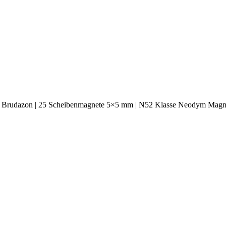
 Brudazon | 25 Scheibenmagnete 5×5 mm | N52 Klasse Neodym Magne