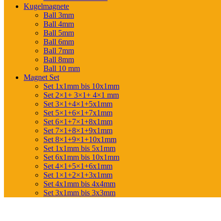
Kugelmagnete
Ball 3mm
Ball 4mm
Ball 5mm
Ball 6mm
Ball 7mm
Ball 8mm
Ball 10 mm
Magnet Set
Set 1x1mm bis 10x1mm
Set 2×1+ 3×1+ 4×1 mm
Set 3×1+4×1+5x1mm
Set 5×1+6×1+7x1mm
Set 6×1+7×1+8x1mm
Set 7×1+8×1+9x1mm
Set 8×1+9×1+10x1mm
Set 1x1mm bis 5x1mm
Set 6x1mm bis 10x1mm
Set 4×1+5×1+6x1mm
Set 1×1+2×1+3x1mm
Set 4x1mm bis 4x4mm
Set 3x1mm bis 3x3mm