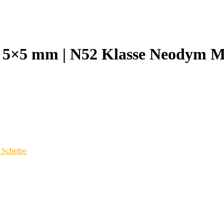
 5×5 mm | N52 Klasse Neodym M
Scheibe