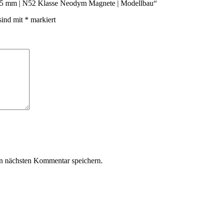
 5×5 mm | N52 Klasse Neodym Magnete | Modellbau“
sind mit
*
markiert
n nächsten Kommentar speichern.