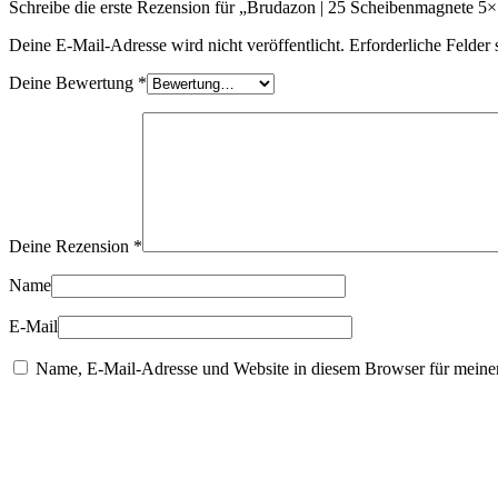
Schreibe die erste Rezension für „Brudazon | 25 Scheibenmagnete
|
Modellbau
Deine E-Mail-Adresse wird nicht veröffentlicht.
Erforderliche Felder 
Menge
Deine Bewertung
*
Deine Rezension
*
Name
E-Mail
Name, E-Mail-Adresse und Website in diesem Browser für meine