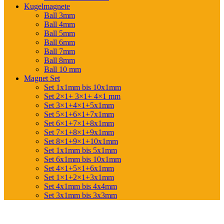
Kugelmagnete
Ball 3mm
Ball 4mm
Ball 5mm
Ball 6mm
Ball 7mm
Ball 8mm
Ball 10 mm
Magnet Set
Set 1x1mm bis 10x1mm
Set 2×1+ 3×1+ 4×1 mm
Set 3×1+4×1+5x1mm
Set 5×1+6×1+7x1mm
Set 6×1+7×1+8x1mm
Set 7×1+8×1+9x1mm
Set 8×1+9×1+10x1mm
Set 1x1mm bis 5x1mm
Set 6x1mm bis 10x1mm
Set 4×1+5×1+6x1mm
Set 1×1+2×1+3x1mm
Set 4x1mm bis 4x4mm
Set 3x1mm bis 3x3mm