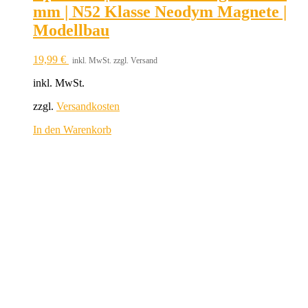
mm | N52 Klasse Neodym Magnete |
Modellbau
19,99
€
inkl. MwSt. zzgl. Versand
inkl. MwSt.
zzgl.
Versandkosten
In den Warenkorb