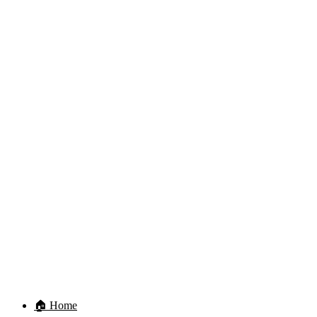
🏠 Home