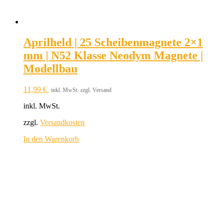
Aprilheld | 25 Scheibenmagnete 2×1
mm | N52 Klasse Neodym Magnete |
Modellbau
11,99
€
inkl. MwSt. zzgl. Versand
inkl. MwSt.
zzgl.
Versandkosten
In den Warenkorb