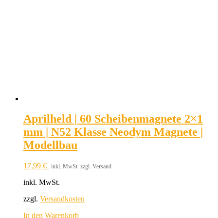
Aprilheld | 60 Scheibenmagnete 2×1
mm | N52 Klasse Neodym Magnete |
Modellbau
17,99
€
inkl. MwSt. zzgl. Versand
inkl. MwSt.
zzgl.
Versandkosten
In den Warenkorb