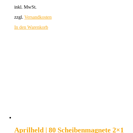
inkl. MwSt.
zzgl.
Versandkosten
In den Warenkorb
Aprilheld | 80 Scheibenmagnete 2×1