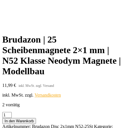
Brudazon | 25
Scheibenmagnete 2×1 mm |
N52 Klasse Neodym Magnete |
Modellbau
11,99
€
inkl. MwSt. zzgl. Versand
inkl. MwSt.
zzgl.
Versandkosten
2 vorrätig
Brudazon
|
In den Warenkorb
25
Artikelnummer:
Brudazon Disc 2x1mm N52-25St
Kategorie: