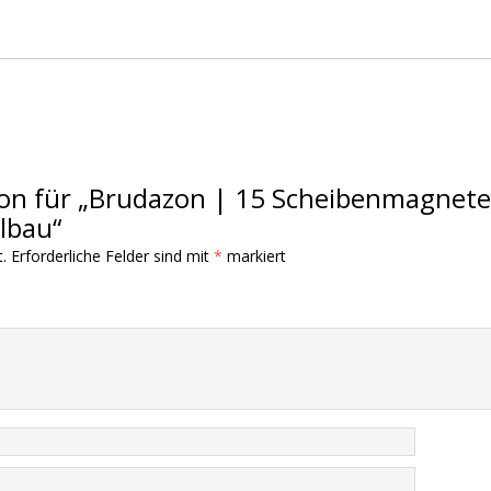
sion für „Brudazon | 15 Scheibenmagnet
lbau“
.
Erforderliche Felder sind mit
*
markiert