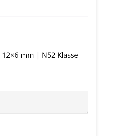
e 12×6 mm | N52 Klasse