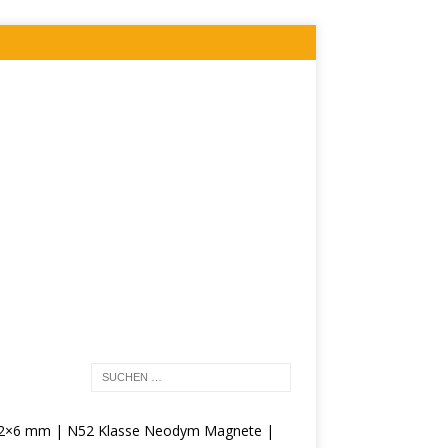
12×6 mm | N52 Klasse Neodym Magnete |