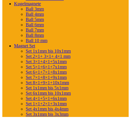
Kugelmagnete
Ball 3mm
Ball 4mm
Ball 5mm
Ball 6mm
Ball 7mm
Ball 8mm
Ball 10 mm
Magnet Set
Set 1x1mm bis 10x1mm
Set 2×1+ 3×1+ 4×1 mm
Set 3×1+4×1+5x1mm
Set 5×1+6×1+7x1mm
Set 6×1+7×1+8x1mm
Set 7×1+8×1+9x1mm
Set 8×1+9×1+10x1mm
Set 1x1mm bis 5x1mm
Set 6x1mm bis 10x1mm
Set 4×1+5×1+6x1mm
Set 1×1+2×1+3x1mm
Set 4x1mm bis 4x4mm
Set 3x1mm bis 3x3mm