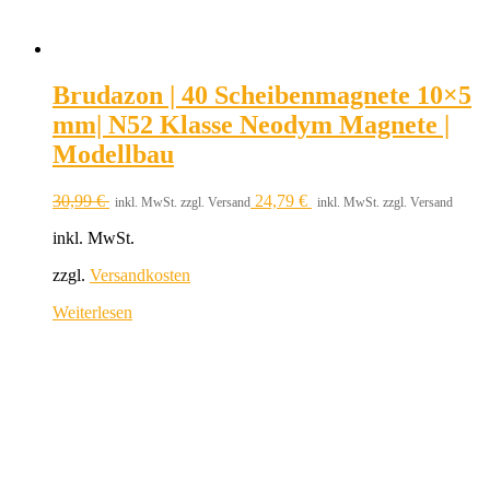
Brudazon | 40 Scheibenmagnete 10×5
mm| N52 Klasse Neodym Magnete |
Modellbau
30,99
€
24,79
€
inkl. MwSt. zzgl. Versand
inkl. MwSt. zzgl. Versand
inkl. MwSt.
zzgl.
Versandkosten
Weiterlesen