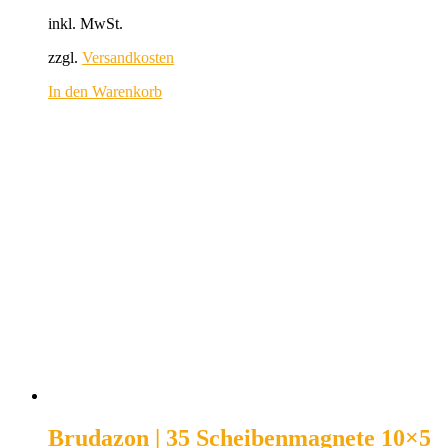
inkl. MwSt.
zzgl.
Versandkosten
In den Warenkorb
Brudazon | 35 Scheibenmagnete 10×5