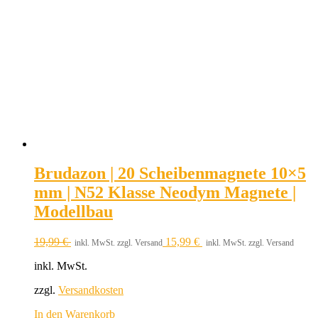
Brudazon | 20 Scheibenmagnete 10×5
mm | N52 Klasse Neodym Magnete |
Modellbau
19,99
€
15,99
€
inkl. MwSt. zzgl. Versand
inkl. MwSt. zzgl. Versand
inkl. MwSt.
zzgl.
Versandkosten
In den Warenkorb