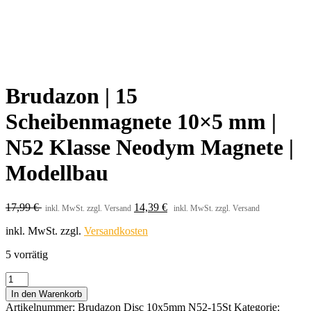
Brudazon | 15
Scheibenmagnete 10×5 mm |
N52 Klasse Neodym Magnete |
Modellbau
17,99
€
14,39
€
inkl. MwSt. zzgl. Versand
inkl. MwSt. zzgl. Versand
inkl. MwSt.
zzgl.
Versandkosten
5 vorrätig
Brudazon
|
In den Warenkorb
15
Artikelnummer:
Brudazon Disc 10x5mm N52-15St
Kategorie: