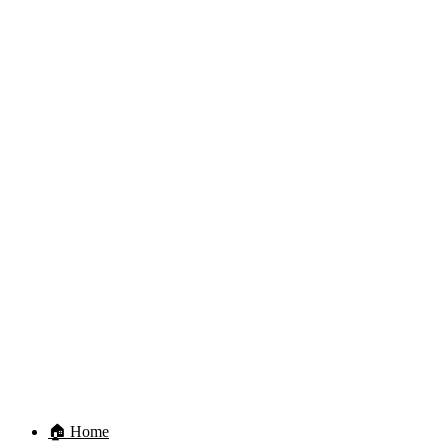
🏠 Home