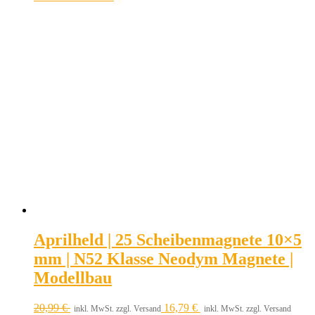
Aprilheld | 25 Scheibenmagnete 10×5
mm | N52 Klasse Neodym Magnete |
Modellbau
20,99
€
16,79
€
inkl. MwSt. zzgl. Versand
inkl. MwSt. zzgl. Versand