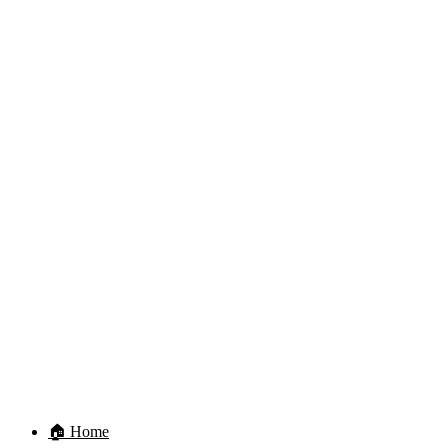
🏠 Home