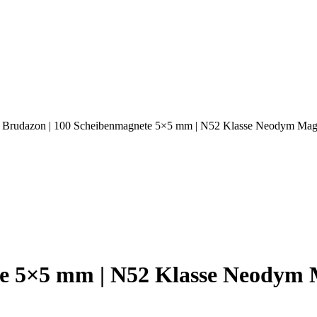
 Brudazon | 100 Scheibenmagnete 5×5 mm | N52 Klasse Neodym Magn
e 5×5 mm | N52 Klasse Neodym 