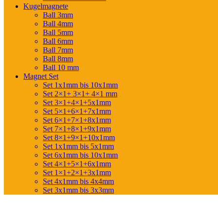
Kugelmagnete
Ball 3mm
Ball 4mm
Ball 5mm
Ball 6mm
Ball 7mm
Ball 8mm
Ball 10 mm
Magnet Set
Set 1x1mm bis 10x1mm
Set 2×1+ 3×1+ 4×1 mm
Set 3×1+4×1+5x1mm
Set 5×1+6×1+7x1mm
Set 6×1+7×1+8x1mm
Set 7×1+8×1+9x1mm
Set 8×1+9×1+10x1mm
Set 1x1mm bis 5x1mm
Set 6x1mm bis 10x1mm
Set 4×1+5×1+6x1mm
Set 1×1+2×1+3x1mm
Set 4x1mm bis 4x4mm
Set 3x1mm bis 3x3mm