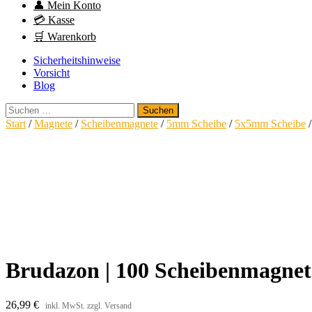
👤 Mein Konto
💳 Kasse
🛒 Warenkorb
Sicherheitshinweise
Vorsicht
Blog
Suchen
nach:
Start
/
Magnete
/
Scheibenmagnete
/
5mm Scheibe
/
5x5mm Scheibe
/
Brudazon | 100 Scheibenmagnet
26,99
€
inkl. MwSt. zzgl. Versand