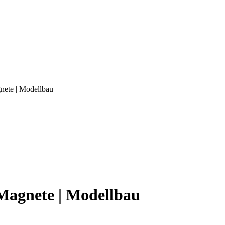
ete | Modellbau
Magnete | Modellbau