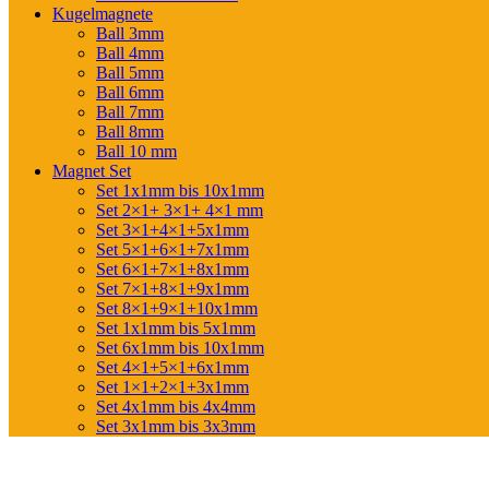
Kugelmagnete
Ball 3mm
Ball 4mm
Ball 5mm
Ball 6mm
Ball 7mm
Ball 8mm
Ball 10 mm
Magnet Set
Set 1x1mm bis 10x1mm
Set 2×1+ 3×1+ 4×1 mm
Set 3×1+4×1+5x1mm
Set 5×1+6×1+7x1mm
Set 6×1+7×1+8x1mm
Set 7×1+8×1+9x1mm
Set 8×1+9×1+10x1mm
Set 1x1mm bis 5x1mm
Set 6x1mm bis 10x1mm
Set 4×1+5×1+6x1mm
Set 1×1+2×1+3x1mm
Set 4x1mm bis 4x4mm
Set 3x1mm bis 3x3mm