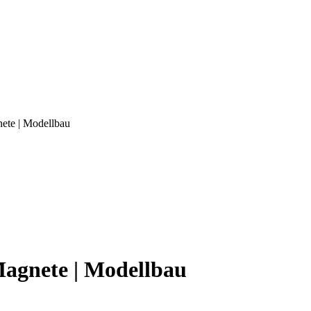
ete | Modellbau
agnete | Modellbau