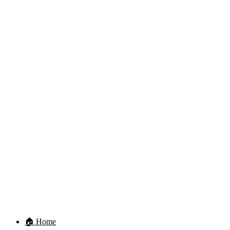
🏠 Home