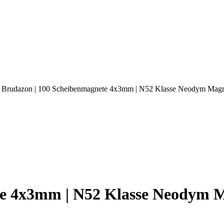
 Brudazon | 100 Scheibenmagnete 4x3mm | N52 Klasse Neodym Magn
te 4x3mm | N52 Klasse Neodym M