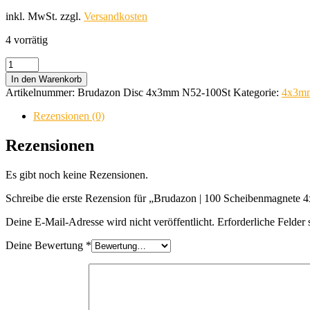
inkl. MwSt.
zzgl.
Versandkosten
4 vorrätig
Brudazon
|
In den Warenkorb
100
Artikelnummer:
Brudazon Disc 4x3mm N52-100St
Kategorie:
4x3mm
Scheibenmagnete
4x3mm
Rezensionen (0)
|
N52
Rezensionen
Klasse
Neodym
Es gibt noch keine Rezensionen.
Magnete
|
Schreibe die erste Rezension für „Brudazon | 100 Scheibenmagnet
Modellbau
Menge
Deine E-Mail-Adresse wird nicht veröffentlicht.
Erforderliche Felder 
Deine Bewertung
*