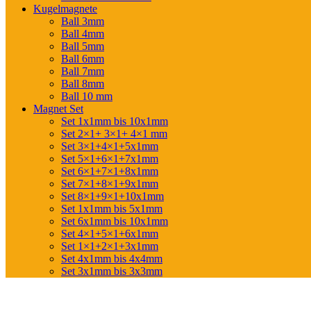
Kugelmagnete
Ball 3mm
Ball 4mm
Ball 5mm
Ball 6mm
Ball 7mm
Ball 8mm
Ball 10 mm
Magnet Set
Set 1x1mm bis 10x1mm
Set 2×1+ 3×1+ 4×1 mm
Set 3×1+4×1+5x1mm
Set 5×1+6×1+7x1mm
Set 6×1+7×1+8x1mm
Set 7×1+8×1+9x1mm
Set 8×1+9×1+10x1mm
Set 1x1mm bis 5x1mm
Set 6x1mm bis 10x1mm
Set 4×1+5×1+6x1mm
Set 1×1+2×1+3x1mm
Set 4x1mm bis 4x4mm
Set 3x1mm bis 3x3mm