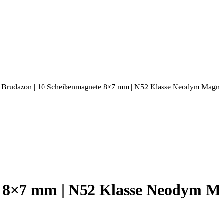
 Brudazon | 10 Scheibenmagnete 8×7 mm | N52 Klasse Neodym Magne
 8×7 mm | N52 Klasse Neodym M