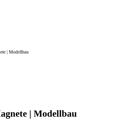
te | Modellbau
agnete | Modellbau