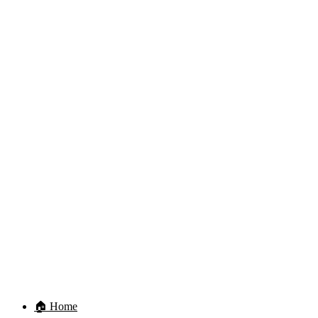
🏠 Home