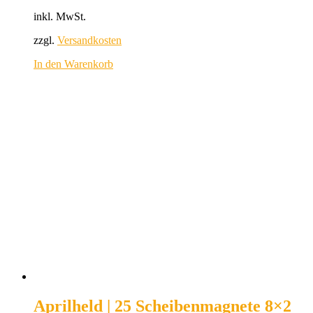
inkl. MwSt.
zzgl.
Versandkosten
In den Warenkorb
Aprilheld | 25 Scheibenmagnete 8×2