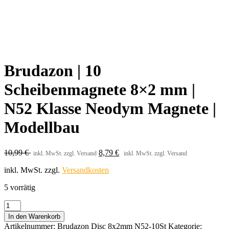
Brudazon | 10
Scheibenmagnete 8×2 mm |
N52 Klasse Neodym Magnete |
Modellbau
10,99
€
8,79
€
inkl. MwSt. zzgl. Versand
inkl. MwSt. zzgl. Versand
inkl. MwSt.
zzgl.
Versandkosten
5 vorrätig
Brudazon
|
In den Warenkorb
10
Artikelnummer:
Brudazon Disc 8x2mm N52-10St
Kategorie: