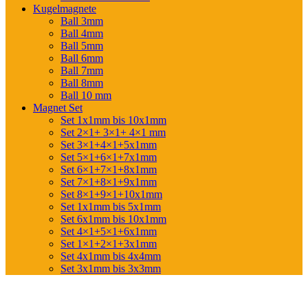
Kugelmagnete
Ball 3mm
Ball 4mm
Ball 5mm
Ball 6mm
Ball 7mm
Ball 8mm
Ball 10 mm
Magnet Set
Set 1x1mm bis 10x1mm
Set 2×1+ 3×1+ 4×1 mm
Set 3×1+4×1+5x1mm
Set 5×1+6×1+7x1mm
Set 6×1+7×1+8x1mm
Set 7×1+8×1+9x1mm
Set 8×1+9×1+10x1mm
Set 1x1mm bis 5x1mm
Set 6x1mm bis 10x1mm
Set 4×1+5×1+6x1mm
Set 1×1+2×1+3x1mm
Set 4x1mm bis 4x4mm
Set 3x1mm bis 3x3mm