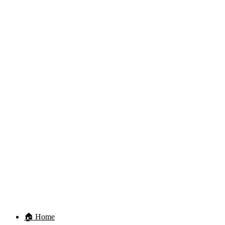
🏠 Home