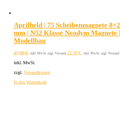
Aprilheld | 75 Scheibenmagnete 8×2
mm | N52 Klasse Neodym Magnete |
Modellbau
27,99
€
22,39
€
inkl. MwSt. zzgl. Versand
inkl. MwSt. zzgl. Versand
inkl. MwSt.
zzgl.
Versandkosten
In den Warenkorb