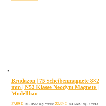
Brudazon | 75 Scheibenmagnete 8×2
mm | N52 Klasse Neodym Magnete |
Modellbau
27,99
€
22,39
€
inkl. MwSt. zzgl. Versand
inkl. MwSt. zzgl. Versand