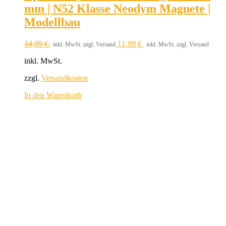
mm | N52 Klasse Neodym Magnete |
Modellbau
14,99
€
11,99
€
inkl. MwSt. zzgl. Versand
inkl. MwSt. zzgl. Versand
inkl. MwSt.
zzgl.
Versandkosten
In den Warenkorb