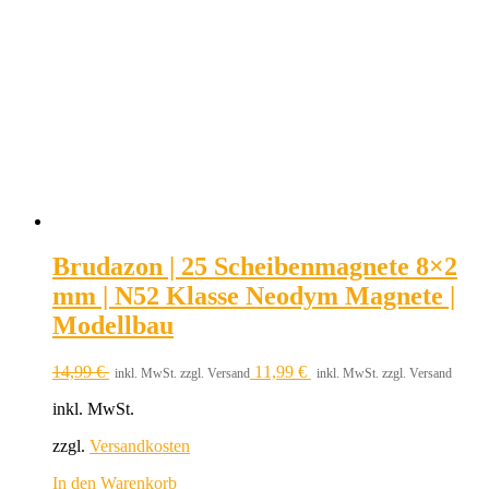
Brudazon | 25 Scheibenmagnete 8×2
mm | N52 Klasse Neodym Magnete |
Modellbau
14,99
€
11,99
€
inkl. MwSt. zzgl. Versand
inkl. MwSt. zzgl. Versand
inkl. MwSt.
zzgl.
Versandkosten
In den Warenkorb