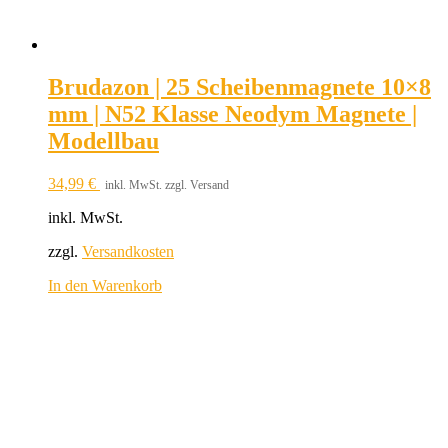
Brudazon | 25 Scheibenmagnete 10×8
mm | N52 Klasse Neodym Magnete |
Modellbau
34,99
€
inkl. MwSt. zzgl. Versand
inkl. MwSt.
zzgl.
Versandkosten
In den Warenkorb