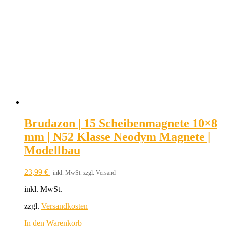
Brudazon | 15 Scheibenmagnete 10×8
mm | N52 Klasse Neodym Magnete |
Modellbau
23,99
€
inkl. MwSt. zzgl. Versand
inkl. MwSt.
zzgl.
Versandkosten
In den Warenkorb