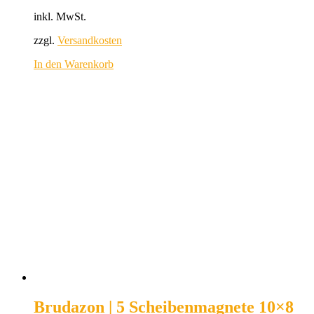
inkl. MwSt.
zzgl.
Versandkosten
In den Warenkorb
Brudazon | 5 Scheibenmagnete 10×8