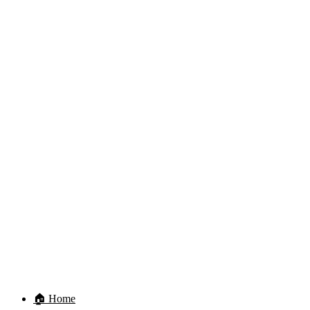
🏠 Home