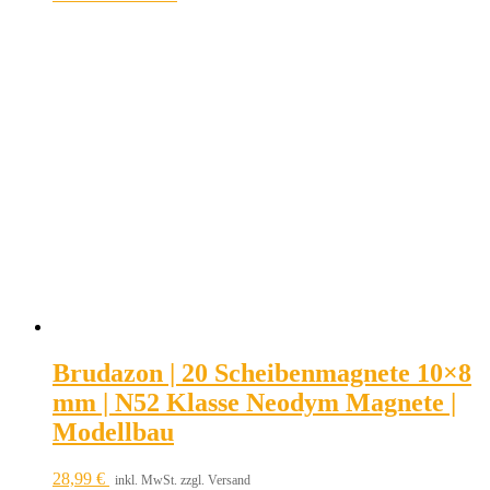
Brudazon | 20 Scheibenmagnete 10×8
mm | N52 Klasse Neodym Magnete |
Modellbau
28,99
€
inkl. MwSt. zzgl. Versand