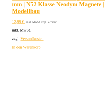
mm | N52 Klasse Neodym Magnete |
Modellbau
12,99
€
inkl. MwSt. zzgl. Versand
inkl. MwSt.
zzgl.
Versandkosten
In den Warenkorb