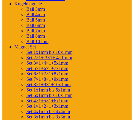
Kugelmagnete
Ball 3mm
Ball 4mm
Ball 5mm
Ball 6mm
Ball 7mm
Ball 8mm
Ball 10 mm
Magnet Set
Set 1x1mm bis 10x1mm
Set 2×1+ 3×1+ 4×1 mm
Set 3×1+4×1+5x1mm
Set 5×1+6×1+7x1mm
Set 6×1+7×1+8x1mm
Set 7×1+8×1+9x1mm
Set 8×1+9×1+10x1mm
Set 1x1mm bis 5x1mm
Set 6x1mm bis 10x1mm
Set 4×1+5×1+6x1mm
Set 1×1+2×1+3x1mm
Set 4x1mm bis 4x4mm
Set 3x1mm bis 3x3mm