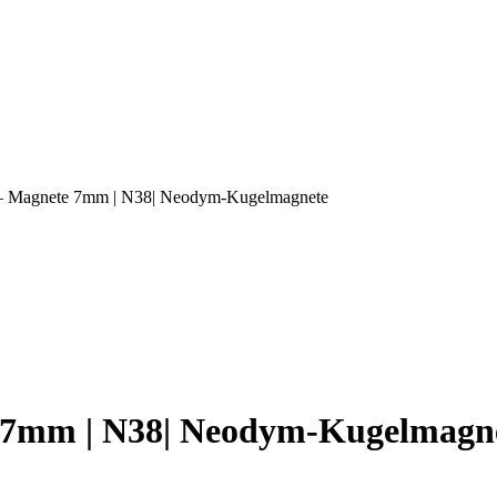
 – Magnete 7mm | N38| Neodym-Kugelmagnete
e 7mm | N38| Neodym-Kugelmagn