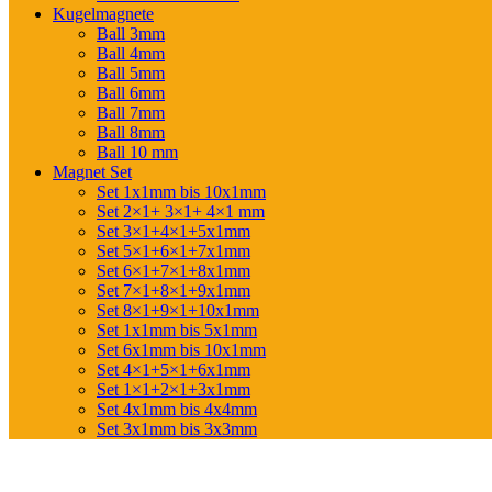
Kugelmagnete
Ball 3mm
Ball 4mm
Ball 5mm
Ball 6mm
Ball 7mm
Ball 8mm
Ball 10 mm
Magnet Set
Set 1x1mm bis 10x1mm
Set 2×1+ 3×1+ 4×1 mm
Set 3×1+4×1+5x1mm
Set 5×1+6×1+7x1mm
Set 6×1+7×1+8x1mm
Set 7×1+8×1+9x1mm
Set 8×1+9×1+10x1mm
Set 1x1mm bis 5x1mm
Set 6x1mm bis 10x1mm
Set 4×1+5×1+6x1mm
Set 1×1+2×1+3x1mm
Set 4x1mm bis 4x4mm
Set 3x1mm bis 3x3mm