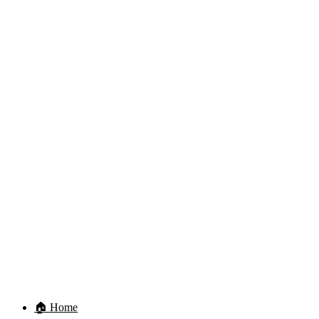
🏠 Home