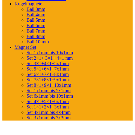
Kugelmagnete
Ball 3mm
Ball 4mm
Ball 5mm
Ball 6mm
Ball 7mm
Ball 8mm
Ball 10 mm
Magnet Set
Set 1x1mm bis 10x1mm
Set 2×1+ 3×1+ 4×1 mm
Set 3×1+4×1+5x1mm
Set 5×1+6×1+7x1mm
Set 6×1+7×1+8x1mm
Set 7×1+8×1+9x1mm
Set 8×1+9×1+10x1mm
Set 1x1mm bis 5x1mm
Set 6x1mm bis 10x1mm
Set 4×1+5×1+6x1mm
Set 1×1+2×1+3x1mm
Set 4x1mm bis 4x4mm
Set 3x1mm bis 3x3mm