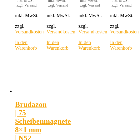
inkl. MwSt.
inkl. MwSt.
inkl. MwSt.
inkl. MwSt.
zzgl. Versand
zzgl. Versand
zzgl. Versand
zzgl. Versand
inkl. MwSt.
inkl. MwSt.
inkl. MwSt.
inkl. MwSt.
zzgl.
zzgl.
zzgl.
zzgl.
Versandkosten
Versandkosten
Versandkosten
Versandkosten
In den
In den
In den
In den
Warenkorb
Warenkorb
Warenkorb
Warenkorb
Brudazon
| 75
Scheibenmagnete
8×1 mm
| N52