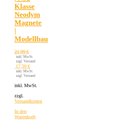
Klasse
Neodym
Magnete
|
Modellbau
21,99
€
inkl. MwSt.
zzgl. Versand
17,59
€
inkl. MwSt.
zzgl. Versand
inkl. MwSt.
zzgl.
Versandkosten
In den
Warenkorb